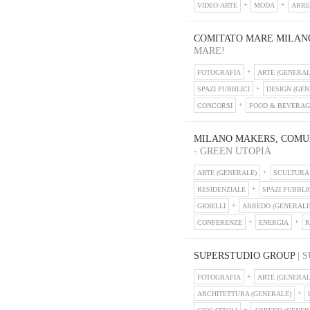
VIDEO-ARTE
MODA
ARRE
COMITATO MARE MILAN
MARE!
FOTOGRAFIA
ARTE (GENERAL
SPAZI PUBBLICI
DESIGN (GEN
CONCORSI
FOOD & BEVERAG
MILANO MAKERS, COMU
- GREEN UTOPIA
ARTE (GENERALE)
SCULTURA
RESIDENZIALE
SPAZI PUBBLI
GIOIELLI
ARREDO (GENERALE
CONFERENZE
ENERGIA
R
SUPERSTUDIO GROUP
| 
FOTOGRAFIA
ARTE (GENERAL
ARCHITETTURA (GENERALE)