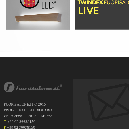
FUORISALONE.IT © 2015
PROGETTO DI STUDIOLABO
via Palermo 1 - 20121 - Milano
T.
+39 02 36638150
F.
+39 02 36638150