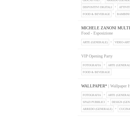
GIOCATTOLI
ARREDO (GENER
DISPOSITIVI DIGITALI
ATTIVIT
FOOD & BEVERAGE
BAMBINI
MICHELE ZANONI MULTI
Food - Esposizione
ARTE (GENERALE)
VIDEO-ART
VIP Opening Party
FOTOGRAFIA
ARTE (GENERAL
FOOD & BEVERAGE
WALLPAPER*
| Wallpaper 
FOTOGRAFIA
ARTE (GENERAL
SPAZI PUBBLICI
DESIGN (GEN
ARREDO (GENERALE)
CUCIN