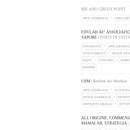
MILANO GREEN POINT
ARTE (GENERALE)
VIDEO-ART
FDVLAB Â€“ ASSOCIAZI
VAPORE
| POSTI DI VISTA
FOTOGRAFIA
ARTE (GENERAL
SPAZI PUBBLICI
DESIGN (GEN
PARTY
CONCORSI
WORK
BAMBINI
USM
| Rethink the Modular
ARTE (GENERALE)
SCULTURA
DESIGN (GENERALE)
PRODOT
DISPOSITIVI DIGITALI
ATTIVIT
ALL'ORIGINE, COMMENS
MAMALAB, STRATEGIA
|