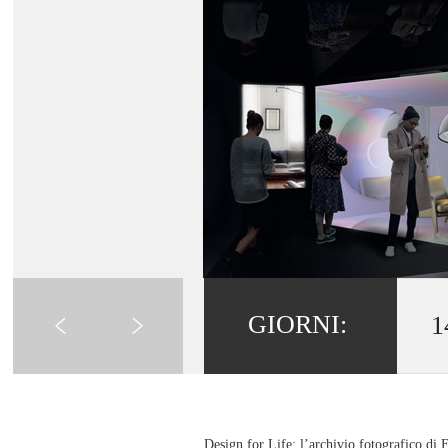
GIORNI:
1
Design for Life: l’archivio fotografico di