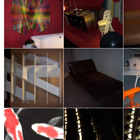
ELLE DECOR ITALIA: DESIGN FOR
ELLE DECOR ITALIA: DESIGN FOR
ELLE D
LIFE
LIFE
LIFE
Rosy Villa
Rosy Villa
Rosy Vil
ELLE DECOR ITALIA: DESIGN FOR
ELLE DECOR ITALIA: DESIGN FOR
ELLE D
LIFE
LIFE
LIFE
Rosy Villa
Rosy Villa
Rosy Vil