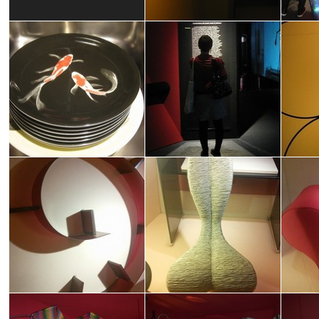
ELLE DECOR ITALIA: DESIGN FOR
ELLE D
LIFE
LIFE
Francesca Guzzo
Francesc
ELLE DECOR ITALIA: DESIGN FOR
ELLE DECOR ITALIA: DESIGN FOR
ELLE D
LIFE
LIFE
LIFE
Francesca Guzzo
Francesca Guzzo
Francesc