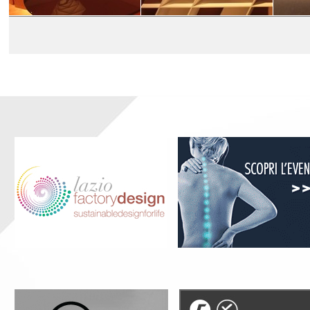
ELLE DECOR ITALIA: DESIGN FOR
ELLE DECOR ITALIA: DESIGN FOR
ELLE D
LIFE
LIFE
LIFE
Marica Loparco
Marica Loparco
Marica L