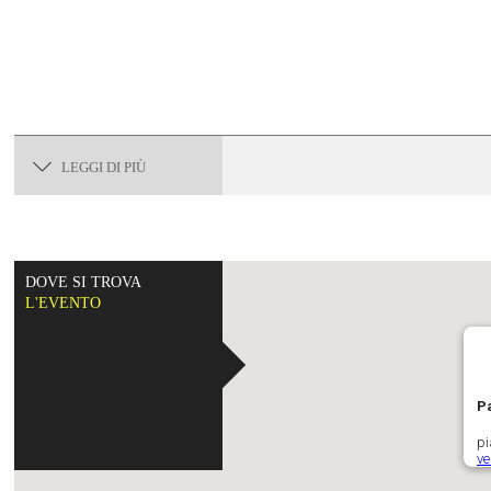
LEGGI DI PIÙ
DOVE SI TROVA
L'EVENTO
P
pi
ve