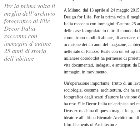
Per la prima volta il
A Milano, dal 13 aprile al 24 maggio 2015,
meglio dell’archivio
Design for Life. Per la prima volta il megl
fotografico di Elle
Italia racconta con immagini d’autore 25 an
Decor Italia
delle case fotografate in tutto il mondo da 
racconta con
comunicano modi di abitare, di arredare, di
immagini d’autore
occasione dei 25 anni del magazine, ambien
25 anni di storia
nelle sale di Palazzo Reale con un set up m
dell’abitare
milanese dotodotdot ha permesso di proiettar
vita documentati, indagati, e anticipati da E
immagini in movimento.
Un'operazione importante, frutto di un lavo
sociologia, costume, architettura, che ha sa
fotografica degli scatti d'autore la vision
ha reso Elle Decor Italia un'apripista nel m
Deus ex machina di questa magia: lo sguar
ideatore all'ultima Biennale Architettura d
film Elements of Architecture