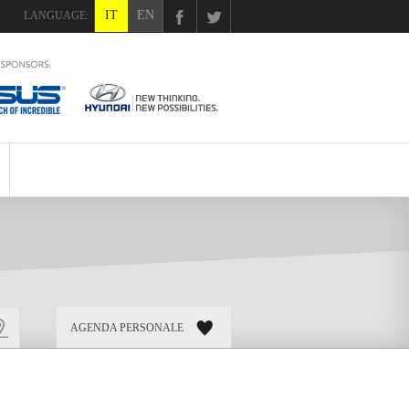
IT
EN
LANGUAGE:
X®
AGENDA PERSONALE