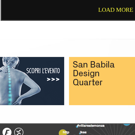
#26 MOTIVI PER FARE ARTE
LOAD MORE