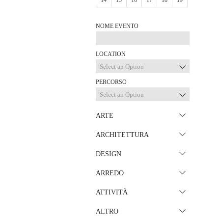
14
15
16
17
18
19
NOME EVENTO
LOCATION
Select an Option
PERCORSO
Select an Option
ARTE
ARCHITETTURA
DESIGN
ARREDO
ATTIVITÀ
ALTRO