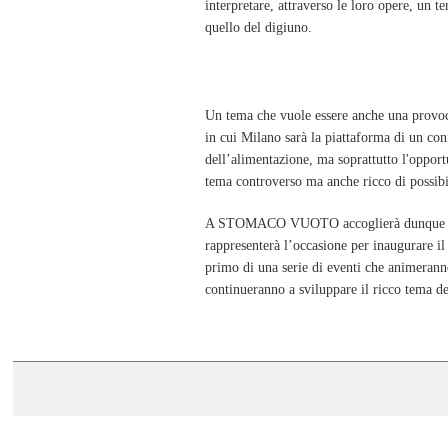
interpretare, attraverso le loro opere, un 
quello del digiuno.
Un tema che vuole essere anche una provoc
in cui Milano sarà la piattaforma di un con
dell’alimentazione, ma soprattutto l'opportu
tema controverso ma anche ricco di possibil
A STOMACO VUOTO accoglierà dunque i lav
rappresenterà l’occasione per inaugurare
primo di una serie di eventi che animerann
continueranno a sviluppare il ricco tema de