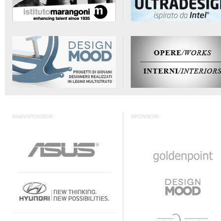
MAINSPONSOR:
SPONSOR: