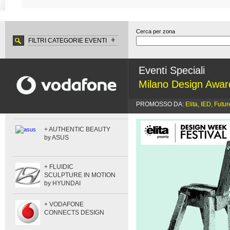
Cerca per zona
FILTRI CATEGORIE EVENTI
Eventi Speciali
Milano Design Awar
PROMOSSO DA:
Elita, IED, Futu
+ AUTHENTIC BEAUTY
by ASUS
+ FLUIDIC
SCULPTURE IN MOTION
by HYUNDAI
+ VODAFONE
CONNECTS DESIGN