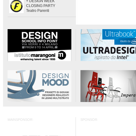
+ DESIGN WEEK
CLOSING PARTY
Teatro Parenti
MAINSPONSOR:
SPONSOR: