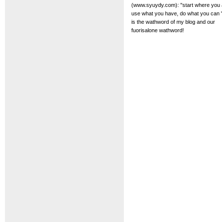
(www.syuydy.com): "start where you 
use what you have, do what you can "
is the wathword of my blog and our
fuorisalone wathword!