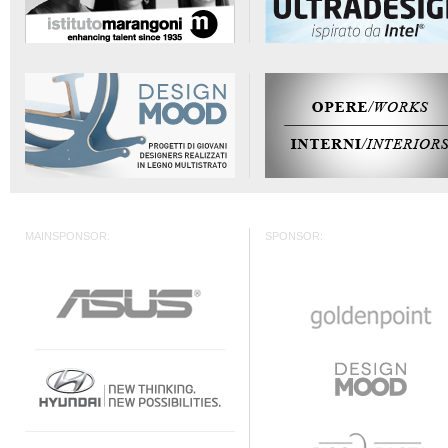
MAINSPONSOR:
SPONSOR: