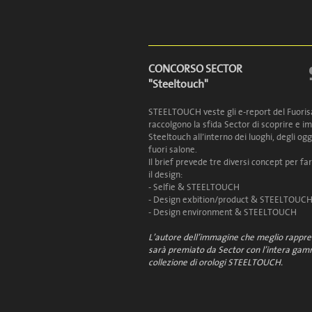
CONCORSO SECTOR
"Steeltouch"
STEELTOUCH veste gli e-report del Fuorisa
raccolgono la sfida Sector di scoprire e 
Steeltouch all’interno dei luoghi, degli ogg
fuori salone.
Il brief prevede tre diversi concept per fa
il design:
- Selfie & STEELTOUCH
- Design exbition/product & STEELTOUC
- Design environment & STEELTOUCH
L’autore dell’immagine che meglio rappre
sarà premiato da Sector con l’intera gam
collezione di orologi STEELTOUCH.