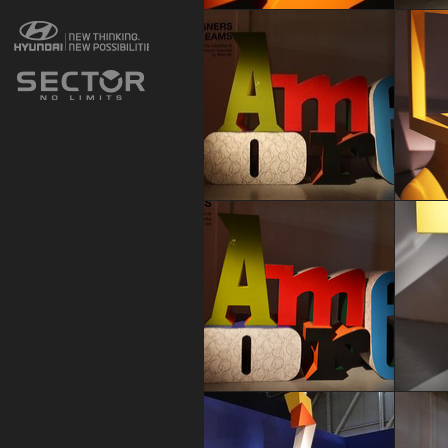
SLIDEART
SLIDEAR
Irene Cavaliere
Irene Ca
SLIDEART
SLIDEAR
Irene Cavaliere
Paola E