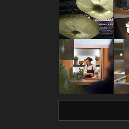
GREEN VILLAGE
GREEN V
Marta Riboni
Marta R
GREEN VILLAGE
GREEN V
Marta Riboni
Marta R