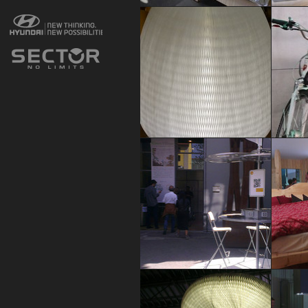
GREEN VILLAGE
GREEN V
Andrea Villa
Andrea V
GREEN VILLAGE
GREEN V
Andrea Villa
Andrea V