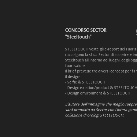
CONCORSO SECTOR
"Steeltouch"
STEELTOUCH veste gli e-report del Fuorisa
raccolgono la sfida Sector di scoprire e 
Steeltouch all’interno dei luoghi, degli ogg
fuori salone.
Il brief prevede tre diversi concept per fa
il design:
- Selfie & STEELTOUCH
- Design exbition/product & STEELTOUC
- Design environment & STEELTOUCH
L’autore dell’immagine che meglio rappre
sarà premiato da Sector con l’intera gam
collezione di orologi STEELTOUCH.