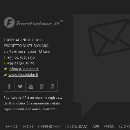
FUORISALONE.IT © 2014
PROGETTO DI STUDIOLABO
via Palermo 1 - 20121 - Milano
T.
+39 02 36638150
F.
+39 02 36638150
@.
info@studiolabo.it
w.
www.studiolabo.it
Fuorisalone.it® è un marchio registrato
da Studiolabo. È severamente vietata
ogni riproduzione non autorizzata.
EVENTI
FOTO
E.REPORTERS
INSTAGRAM
APP
PRESS
FUOR