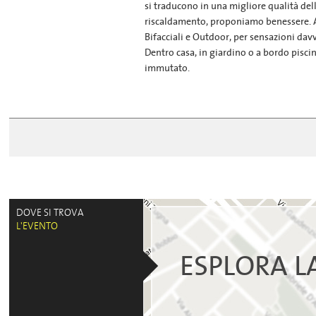
si traducono in una migliore qualità de
riscaldamento, proponiamo benessere. A
Bifacciali e Outdoor, per sensazioni dav
Dentro casa, in giardino o a bordo piscin
immutato.
DOVE SI TROVA
L'EVENTO
ESPLORA L