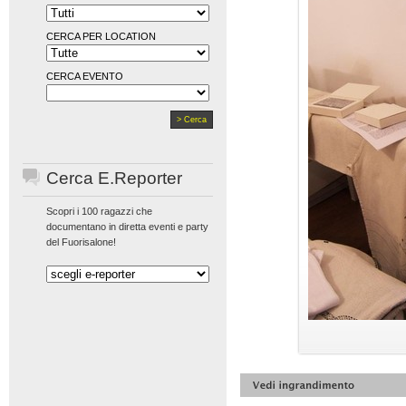
CERCA PER LOCATION
CERCA EVENTO
Cerca E.Reporter
Scopri i 100 ragazzi che
documentano in diretta eventi e party
del Fuorisalone!