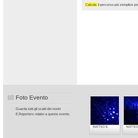
Calcola
il percorso più semplice per
Foto Evento
Guarda tutti gli scatti dei nostri
E.Reporters relativi a questo evento.
MATTEO B.
MATTEO