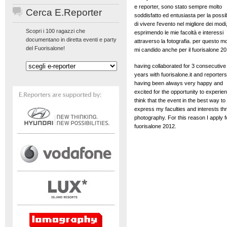
e reporter, sono stato sempre molto
Cerca E.Reporter
soddisfatto ed entusiasta per la possibi
di vivere l'evento nel migliore dei modi
Scopri i 100 ragazzi che
esprimendo le mie facoltà e interessi
documentano in diretta eventi e party
attraverso la fotografia. per questo m
del Fuorisalone!
mi candido anche per il fuorisalone 20
having collaborated for 3 consecutive
years with fuorisalone.it and reporters
having been always very happy and
excited for the opportunity to experien
think that the event in the best way to
express my faculties and interests th
photography. For this reason I apply f
fuorisalone 2012.