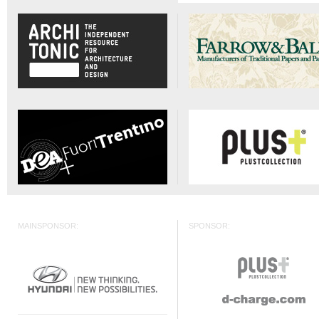
MAINSPONSOR:
SPONSOR: