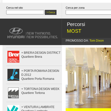
Cerca nel sito
Cerca per zona
Percorsi
MOST
PROMOSSO DA:
Tom Dixon
+ BRERA DESIGN DISTRICT
Quartiere Brera
+ PORTA ROMANA DESIGN
D.2012
Quartiere Porta Romana
+ TORTONA DESIGN WEEK
Quartiere Tortona
+ VENTURA LAMBRATE