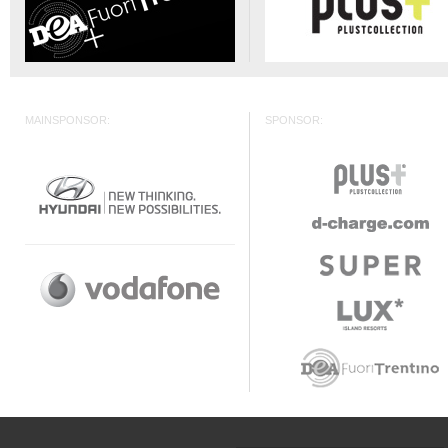
MAINSPONSOR:
SPONSOR: