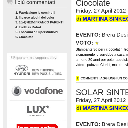
Ciocolate
I più commentati
Friday, 27 April 2012 
1.
Fuorisalone is coming!!
2.
Il parco giochi dei color
di
MARTINA SINKE
3.
18/4@IED&FRANCO PARENTI
4.
Endless Robot
5.
Foscarini a SuperstudioPi
EVENTO:
Brera Desi
6.
Ciocolate
VOTO:
Stampante 3d per i cioccolatini tro
sicuramente lo vorrebbe a casa, 
almeno 20 anni per poter acquistar
video - palazzo Clerici, ma e ho vis
2
COMMENTI | AGGIUNGI UN 
SOLAR SINT
Friday, 27 April 2012 
di
MARTINA SINKE
EVENTO:
Brera Desi