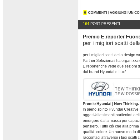
0
COMMENTI | AGGIUNGI UN 
164
POST PRESENTI
Premio E.reporter Fuori
per i migliori scatti de
per i migliori scatti della design 
Partner Selezionati ha organizza
E.reporter che vede due sezioni d
dai brand Hyundai e Lux*.
Premio Hyundai | New Thinking. 
In pieno spirito Hyundai Creative
oggetti/allestimenti particolari de
emergere dalla massa per capacità
pensiero. Tutto ciò che alla prima 
qualità, colore. Un nuovo modo di
raccontaci attraverso i tuoi scatti