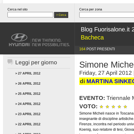
Cerca nel sito
Cerca per zona
Blog Fuorisalone.it
Bacheca
164
POST PRESENTI
Leggi per giorno
Simone Michel
Friday, 27 April 2012 
> 27 APRIL 2012
di
MARTINA SINKE
> 26 APRIL 2012
> 25 APRIL 2012
EVENTO:
Triennale 
> 24 APRIL 2012
VOTO:
Simone Micheli nasce in Toscana 
> 23 APRIL 2012
insegnante di discipline artistiche
Firenze, incontra nel periodo univ
> 22 APRIL 2012
Koenig, suo relatore di tesi, Giov