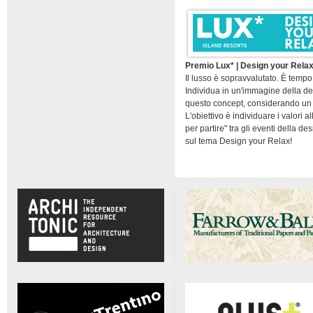
Premio Lux* | Design your Rela
Il lusso è sopravvalutato. È temp
Individua in un'immagine della d
questo concept, considerando un f
L'obiettivo è individuare i valori 
per partire" tra gli eventi della d
sul tema Design your Relax!