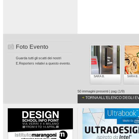
Foto Evento
Guarda tutti gli scatti dei nostri
E.Reporters relativi a questo evento.
SARA B.
SARA B.
50 immagini presenti | pag (1/9)
<
TORNA ALL'ELENCO DEGLI E