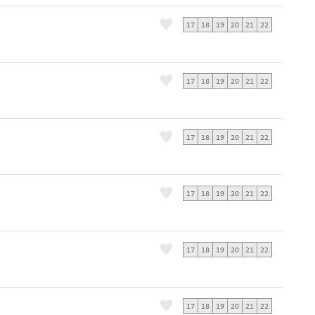
17
18
19
20
21
22
17
18
19
20
21
22
17
18
19
20
21
22
17
18
19
20
21
22
17
18
19
20
21
22
17
18
19
20
21
22