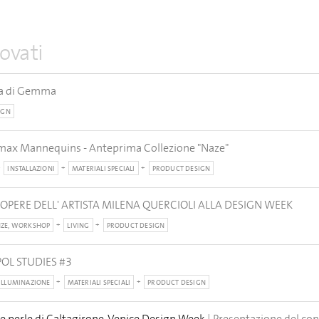
ovati
ta di Gemma
IGN
max Mannequins - Anteprima Collezione "Naze"
INSTALLAZIONI
MATERIALI SPECIALI
PRODUCT DESIGN
E OPERE DELL' ARTISTA MILENA QUERCIOLI ALLA DESIGN WEEK
ZE, WORKSHOP
LIVING
PRODUCT DESIGN
IPOL STUDIES #3
ILLUMINAZIONE
MATERIALI SPECIALI
PRODUCT DESIGN