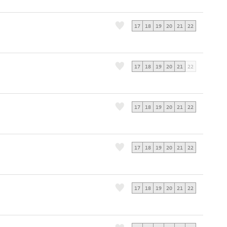
17
18
19
20
21
22
17
18
19
20
21
22
17
18
19
20
21
22
17
18
19
20
21
22
17
18
19
20
21
22