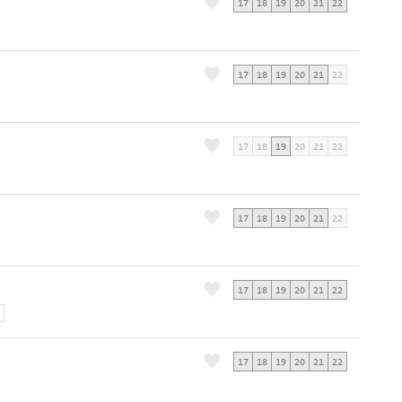
17
18
19
20
21
22
17
18
19
20
21
22
17
18
19
20
21
22
17
18
19
20
21
22
17
18
19
20
21
22
17
18
19
20
21
22