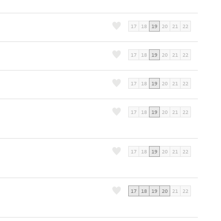
17
18
19
20
21
22
17
18
19
20
21
22
17
18
19
20
21
22
17
18
19
20
21
22
17
18
19
20
21
22
17
18
19
20
21
22