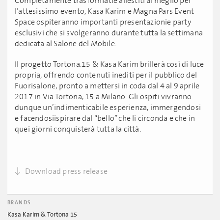
Completamente trasformatie allestiti al meglio per
l’attesissimo evento, Kasa Karim e Magna Pars Event
Space ospiteranno importanti presentazionie party
esclusivi che si svolgeranno durante tutta la settimana
dedicata al Salone del Mobile.
Il progetto Tortona.15 & Kasa Karim brillerà così di luce
propria, offrendo contenuti inediti per il pubblico del
Fuorisalone, pronto a mettersi in coda dal 4 al 9 aprile
2017 in Via Tortona, 15 a Milano. Gli ospiti vivranno
dunque un’indimenticabile esperienza, immergendosi
e facendosiispirare dal “bello” che li circonda e che in
quei giorni conquisterà tutta la città.
Download press release
BRANDS
Kasa Karim & Tortona 15