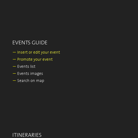
EVENTS GUIDE
—
Insert or edit your event
—
Promote your event
—
Events list
—
Events images
—
Search on map
ITINERARIES