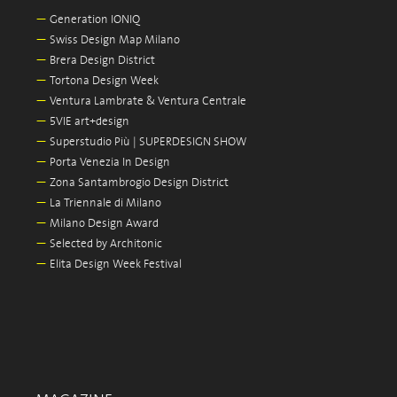
—
Generation IONIQ
—
Swiss Design Map Milano
—
Brera Design District
—
Tortona Design Week
—
Ventura Lambrate & Ventura Centrale
—
5VIE art+design
—
Superstudio Più | SUPERDESIGN SHOW
—
Porta Venezia In Design
—
Zona Santambrogio Design District
—
La Triennale di Milano
—
Milano Design Award
—
Selected by Architonic
—
Elita Design Week Festival