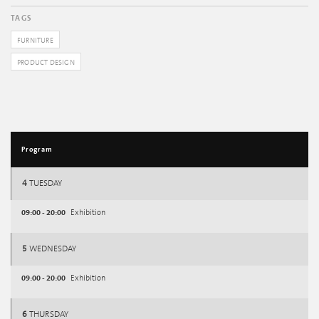
TAGS
FURNITURE
PRODUCT DESIGN
Program
4
TUESDAY
09:00 - 20:00
Exhibition
5
WEDNESDAY
09:00 - 20:00
Exhibition
6
THURSDAY