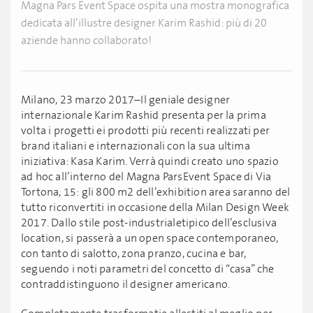
Magna Pars Event Space ospita una mostra monografica
dedicata all’illustre designer Karim Rashid: più di 20
aziende hanno collaborato!
Milano, 23 marzo 2017–Il geniale designer
internazionale Karim Rashid presenta per la prima
volta i progetti ei prodotti più recenti realizzati per
brand italiani e internazionali con la sua ultima
iniziativa: Kasa Karim. Verrà quindi creato uno spazio
ad hoc all’interno del Magna ParsEvent Space di Via
Tortona, 15: gli 800 m2 dell’exhibition area saranno del
tutto riconvertiti in occasione della Milan Design Week
2017. Dallo stile post-industrialetipico dell’esclusiva
location, si passerà a un open space contemporaneo,
con tanto di salotto, zona pranzo, cucina e bar,
seguendo i noti parametri del concetto di “casa” che
contraddistinguono il designer americano.