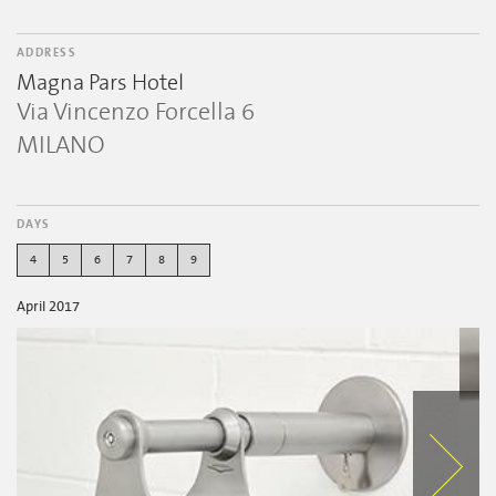
ADDRESS
Magna Pars Hotel
Via Vincenzo Forcella 6
MILANO
DAYS
4
5
6
7
8
9
April 2017