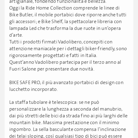
artigianale, fondendo funzionalità e bellezza.
Oggi la Ride Home Collection comprende le linee di
Bike Butler, il mobile portabici dove riporre anche tutti
gli accessori; e Bike Shelf, la spettacolare libreria con
lampada Led che trasforma la due ruote in un’opera
d’arte.
Tutti i prodotti firmati Vadolibero, concepiti con
attenzione maniacale per i dettagli biker-friendly, sono
rigorosamente progettati e fatti in Italia.
Quest’anno Vadolibero partecipa per il terzo anno al
Fuori Salone per presentare due novità.
BIKE SAFE PRO, il più avanzato portabici di design con
lucchetto incorporato.
La staffa tubolare è telescopica: se ne può
personalizzare la lunghezza a seconda del manubrio,
dai più stretti delle bici da strada fino ai più larghi delle
mountain bike. Massima prestazione con il minimo
ingombro. La sella basculante compensa l’inclinazione
dei telai sloping, così qualsiasi tipo di bici può essere