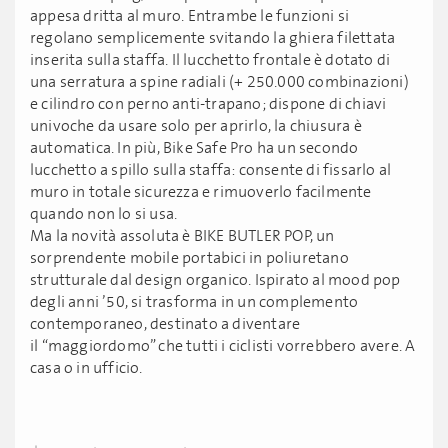
appesa dritta al muro. Entrambe le funzioni si
regolano semplicemente svitando la ghiera filettata
inserita sulla staffa. Il lucchetto frontale è dotato di
una serratura a spine radiali (+ 250.000 combinazioni)
e cilindro con perno anti-trapano; dispone di chiavi
univoche da usare solo per aprirlo, la chiusura è
automatica. In più, Bike Safe Pro ha un secondo
lucchetto a spillo sulla staffa: consente di fissarlo al
muro in totale sicurezza e rimuoverlo facilmente
quando non lo si usa.
Ma la novità assoluta è BIKE BUTLER POP, un
sorprendente mobile portabici in poliuretano
strutturale dal design organico. Ispirato al mood pop
degli anni ’50, si trasforma in un complemento
contemporaneo, destinato a diventare
il “maggiordomo” che tutti i ciclisti vorrebbero avere. A
casa o in ufficio.