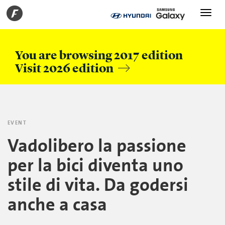
Toggle
navigati
You are browsing 2017 edition
Visit 2026 edition
EVENT
Vadolibero la passione
per la bici diventa uno
stile di vita. Da godersi
anche a casa