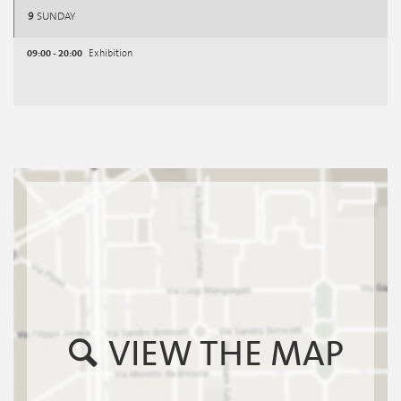
9
SUNDAY
09:00 - 20:00
Exhibition
VIEW THE MAP