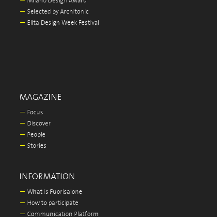
—
Milano Design Award
—
Selected by Architonic
—
Elita Design Week Festival
MAGAZINE
—
Focus
—
Discover
—
People
—
Stories
INFORMATION
—
What is Fuorisalone
—
How to participate
—
Communication Platform