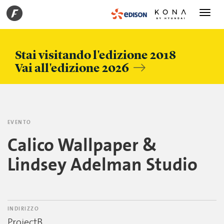
Toggle
navigati
Stai visitando l'edizione 2018
Vai all'edizione 2026
EVENTO
Calico Wallpaper &
Lindsey Adelman Studio
INDIRIZZO
ProjectB