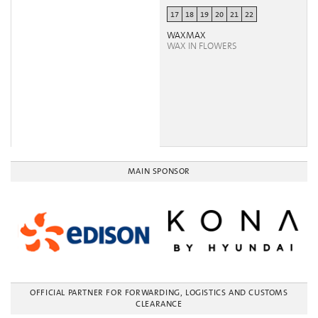
17
18
19
20
21
22
WAXMAX
WAX IN FLOWERS
MAIN SPONSOR
OFFICIAL PARTNER FOR FORWARDING, LOGISTICS AND CUSTOMS
CLEARANCE