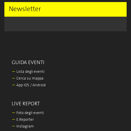
Newsletter
GUIDA EVENTI
—
Lista degli eventi
—
Cerca su mappa
—
App iOS / Android
LIVE REPORT
—
Foto degli eventi
—
E.Reporter
—
Instagram