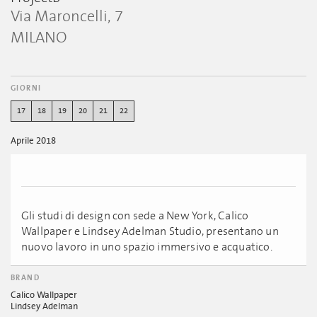
Via Maroncelli, 7
MILANO
GIORNI
17
18
19
20
21
22
Aprile 2018
Gli studi di design con sede a New York, Calico
Wallpaper e Lindsey Adelman Studio, presentano un
nuovo lavoro in uno spazio immersivo e acquatico.
BRAND
Calico Wallpaper
Lindsey Adelman