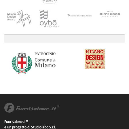
Fuorisalone.it®
è un progetto di Studiolabo S.r.l.