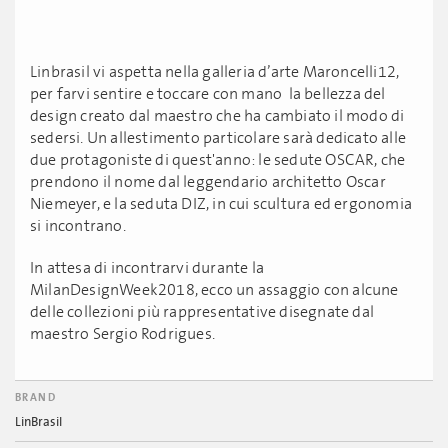
Linbrasil vi aspetta nella galleria d’arte Maroncelli12,
per farvi sentire e toccare con mano la bellezza del
design creato dal maestro che ha cambiato il modo di
sedersi. Un allestimento particolare sarà dedicato alle
due protagoniste di quest'anno: le sedute OSCAR, che
prendono il nome dal leggendario architetto Oscar
Niemeyer, e la seduta DIZ, in cui scultura ed ergonomia
si incontrano.
In attesa di incontrarvi durante la
MilanDesignWeek2018, ecco un assaggio con alcune
delle collezioni più rappresentative disegnate dal
maestro Sergio Rodrigues.
BRAND
LinBrasil