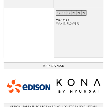
17
18
19
20
21
22
WAXMAX
WAX IN FLOWERS
MAIN SPONSOR
OFFICIAL PARTNER FOR FORWARDING, LOGISTICS AND CUSTOMS