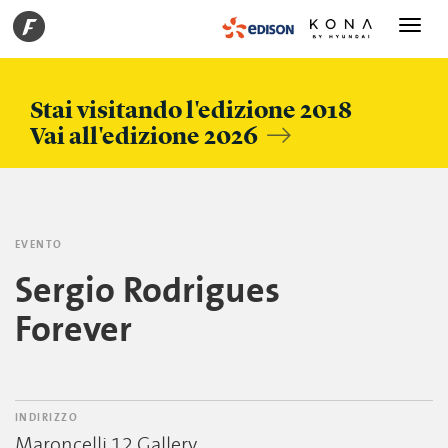
Toggle
navigati
Stai visitando l'edizione 2018
Vai all'edizione 2026
EVENTO
Sergio Rodrigues
Forever
INDIRIZZO
Maroncelli 12 Gallery