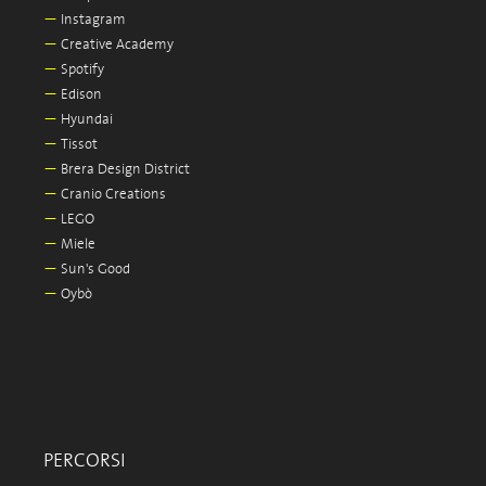
—
Instagram
—
Creative Academy
—
Spotify
—
Edison
—
Hyundai
—
Tissot
—
Brera Design District
—
Cranio Creations
—
LEGO
—
Miele
—
Sun's Good
—
Oybò
PERCORSI