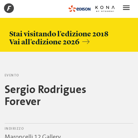
Toggle
navigati
Stai visitando l'edizione 2018
Vai all'edizione 2026
EVENTO
Sergio Rodrigues
Forever
INDIRIZZO
Maroncelli 12 Gallery