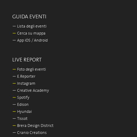
GUIDA EVENTI
—
Lista degli eventi
—
Cerca su mappa
—
App iOS / Android
LIVE REPORT
—
Foto degli eventi
—
E.Reporter
—
Instagram
—
Creative Academy
—
Spotify
—
Edison
—
Hyundai
—
Tissot
—
Brera Design District
—
Cranio Creations