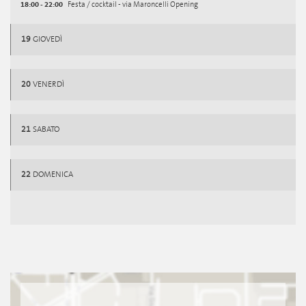
18:00 - 22:00
Festa / cocktail - via Maroncelli Opening
19
GIOVEDÌ
20
VENERDÌ
21
SABATO
22
DOMENICA