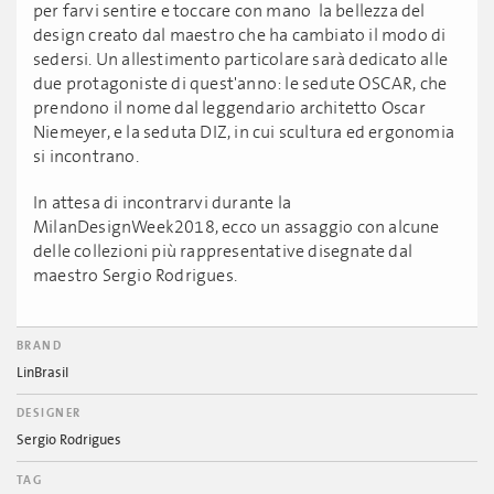
per farvi sentire e toccare con mano la bellezza del
design creato dal maestro che ha cambiato il modo di
sedersi. Un allestimento particolare sarà dedicato alle
due protagoniste di quest'anno: le sedute OSCAR, che
prendono il nome dal leggendario architetto Oscar
Niemeyer, e la seduta DIZ, in cui scultura ed ergonomia
si incontrano.
In attesa di incontrarvi durante la
MilanDesignWeek2018, ecco un assaggio con alcune
delle collezioni più rappresentative disegnate dal
maestro Sergio Rodrigues.
BRAND
LinBrasil
DESIGNER
Sergio Rodrigues
TAG