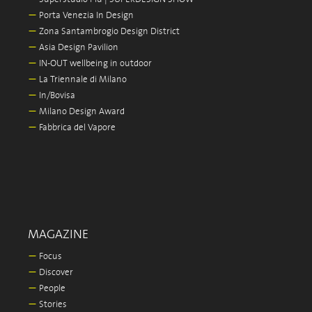
—
Porta Venezia In Design
—
Zona Santambrogio Design District
—
Asia Design Pavilion
—
IN-OUT wellbeing in outdoor
—
La Triennale di Milano
—
In/Bovisa
—
Milano Design Award
—
Fabbrica del Vapore
MAGAZINE
—
Focus
—
Discover
—
People
—
Stories