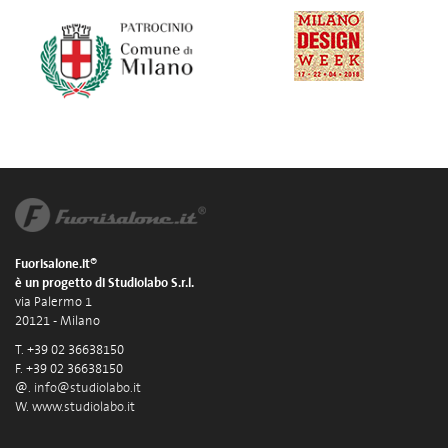
Fuorisalone.it®
è un progetto di Studiolabo S.r.l.
via Palermo 1
20121 - Milano
T. +39 02 36638150
F. +39 02 36638150
@.
info@studiolabo.it
W.
www.studiolabo.it