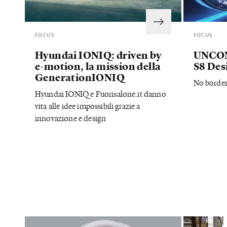
FOCUS
FOCUS
Hyundai IONIQ: driven by
UNCON
e-motion, la mission della
S8 Des
GenerationIONIQ
No border
Hyundai IONIQ e Fuorisalone.it danno
vita alle idee impossibili grazie a
innovazione e design