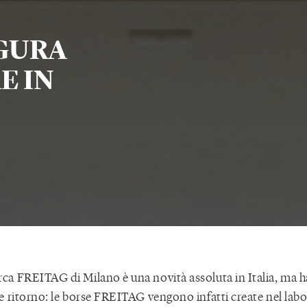
GURA
E IN
a FREITAG di Milano è una novità assoluta in Italia, ma ha
e ritorno: le borse FREITAG vengono infatti create nel labo