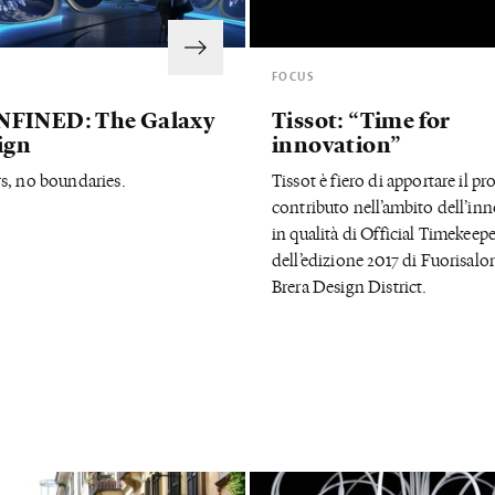
FOCUS
FINED: The Galaxy
Tissot: “Time for
ign
innovation”
s, no boundaries.
Tissot è fiero di apportare il pr
contributo nell’ambito dell’in
in qualità di Official Timekeepe
dell’edizione 2017 di Fuorisalon
Brera Design District.