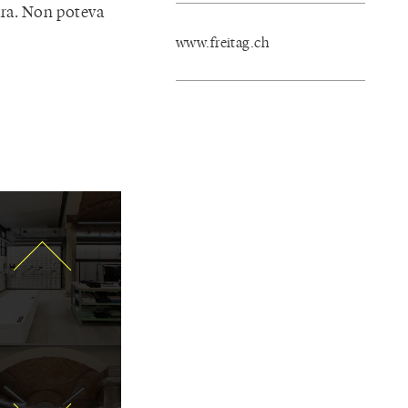
ura. Non poteva
www.freitag.ch