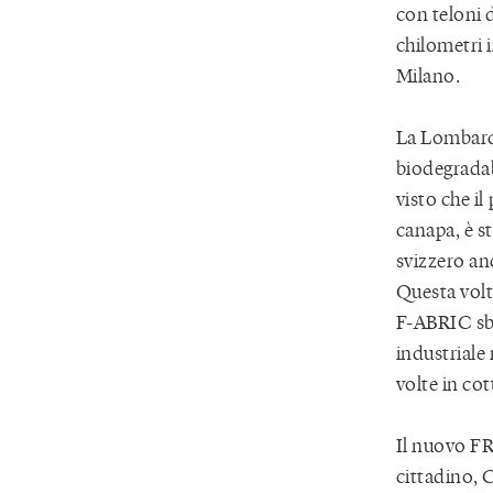
con teloni 
chilometri i
Milano.
La Lombardi
biodegrada
visto che il
canapa, è st
svizzero an
Questa volta
F-ABRIC sba
industriale
volte in cot
Il nuovo FR
cittadino, 