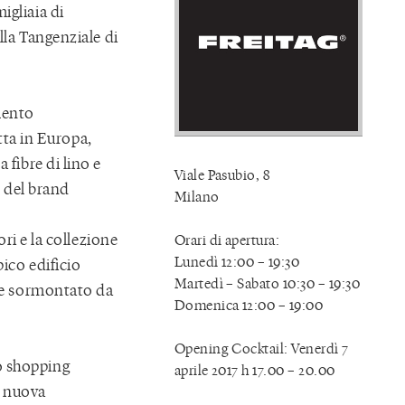
igliaia di
lla Tangenziale di
mento
ta in Europa,
 fibre di lino e
Viale Pasubio, 8
e del brand
Milano
ori e la collezione
Orari di apertura:
Lunedì 12:00 – 19:30
ico edificio
Martedì – Sabato 10:30 – 19:30
o e sormontato da
Domenica 12:00 – 19:00
Opening Cocktail: Venerdì 7
o shopping
aprile 2017 h 17.00 – 20.00
a nuova