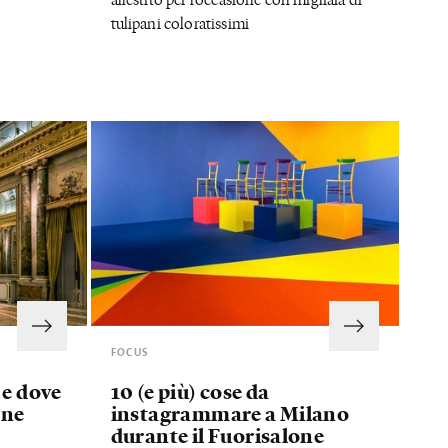
tulipani coloratissimi
FOCUS
 e dove
10 (e più) cose da
one
instagrammare a Milano
durante il Fuorisalone