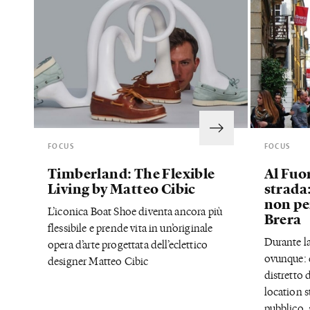
FOCUS
FOCUS
Timberland: The Flexible
Al Fuor
Living by Matteo Cibic
strada:
non per
L’iconica Boat Shoe diventa ancora più
Brera
flessibile e prende vita in un’originale
Durante la
opera d’arte progettata dell’eclettico
ovunque: 
designer Matteo Cibic
distretto 
location st
pubblico, 