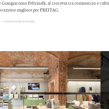
Giangiacomo Feltrinelli, al crocevia tra commercio e cult
locazione migliore per FREITAG.
T — RIPRODUZIONE RISERVATA.