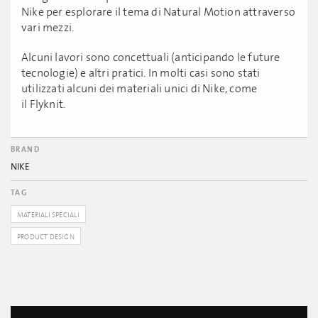
Nike per esplorare il tema di Natural Motion attraverso
vari mezzi.
Alcuni lavori sono concettuali (anticipando le future
tecnologie) e altri pratici. In molti casi sono stati
utilizzati alcuni dei materiali unici di Nike, come
il Flyknit.
BRAND
NIKE
TAG
MATERIALI SPECIALI
PRODUCT DESIGN