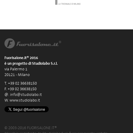
Fuorisalone.it® 2016
è un progetto di Studiolabo S.r.l.
via Palermo 1
20121 - Milano
T. +39 02 36638150
F. +39 02 36638150
@.
info@studiolabo.it
W.
www.studiolabo.it
© 2003-2016 FUORISALONE.IT®