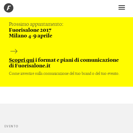
Toggle
navigati
Prossimo appuntamento:
Fuorisalone 2017
Milano 4-9 aprile
Scopri qui
i format e piani di comunicazione
di Fuorisalone.it
Come investire sulla comunicazione del tuo brand o del tuo evento.
EVENTO