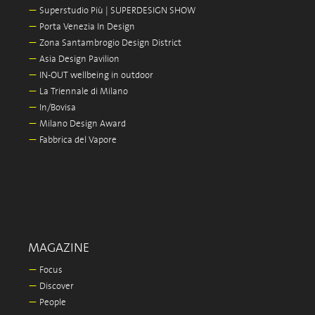
—
Superstudio Più | SUPERDESIGN SHOW
—
Porta Venezia In Design
—
Zona Santambrogio Design District
—
Asia Design Pavilion
—
IN-OUT wellbeing in outdoor
—
La Triennale di Milano
—
In/Bovisa
—
Milano Design Award
—
Fabbrica del Vapore
MAGAZINE
—
Focus
—
Discover
—
People