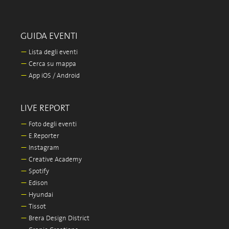
GUIDA EVENTI
—
Lista degli eventi
—
Cerca su mappa
—
App iOS / Android
LIVE REPORT
—
Foto degli eventi
—
E.Reporter
—
Instagram
—
Creative Academy
—
Spotify
—
Edison
—
Hyundai
—
Tissot
—
Brera Design District