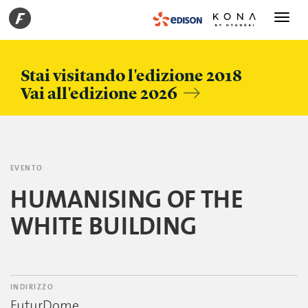
Toggle
navigati
Stai visitando l'edizione 2018
Vai all'edizione 2026
EVENTO
HUMANISING OF THE
WHITE BUILDING
INDIRIZZO
FuturDome