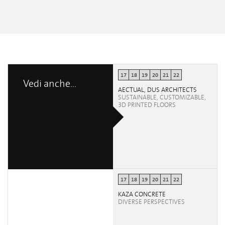
17
18
19
20
21
22
Vedi anche...
AECTUAL, DUS ARCHITECTS
SUSTAINABLE, CUSTOMIZABLE,
3D PRINTED FLOORS
17
18
19
20
21
22
KAZA CONCRETE
DIVERSE PERSPECTIVES