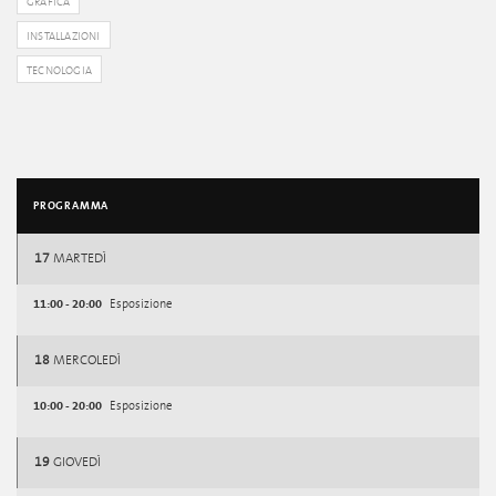
GRAFICA
INSTALLAZIONI
TECNOLOGIA
PROGRAMMA
17
MARTEDÌ
11:00 - 20:00
Esposizione
18
MERCOLEDÌ
10:00 - 20:00
Esposizione
19
GIOVEDÌ