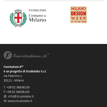
Fuorisalone.it®
è un progetto di Studiolabo S.r.l.
via Palermo 1
20121 - Milano
T. +39 02 36638150
F. +39 02 36638150
@.
info@studiolabo.it
W.
www.studiolabo.it