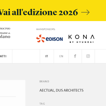
Vai all'edizione 2026
ATTI
IT
EN
BRAND
AECTUAL, DUS ARCHITECTS
TAG