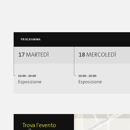
PROGRAMMA
17
MARTEDÌ
18
MERCOLEDÌ
10:00 - 20:00
10:00 - 20:00
Esposizione
Esposizione
Trova l'evento