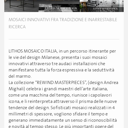
MOSAICI INNOVATIVI FRA TRADIZIONE E INARRESTABILE
RICERCA
LITHOS MOSAICO ITALIA, in un percorso itinerante per
le vie del design Milanese, presenta i suoi mosaici
innovativi attraverso tre audaci installazioni che
manifestano tutta la forza espressiva e la seduttività
del marmo.
La collezione “REWIND MASTERPIECES”, (design Andrea
Mighali) celebra i grandi maestri dell’arte italiana,
come una macchina del tempo, riunisce i capolavori
icona, e li reinterpreta attraverso il prisma delle nuove
tendenze del design. Sofisticati mosaici realizzati in 4
millimetri di spessore, vogliono sfidare il tempo e
generano immediatamente un senso di riconoscibilità
e novità al tempo stesso. Le più importanti opere del