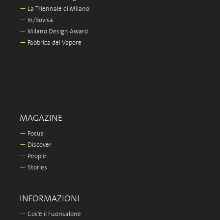
—
La Triennale di Milano
—
In/Bovisa
—
Milano Design Award
—
Fabbrica del Vapore
MAGAZINE
—
Focus
—
Discover
—
People
—
Stories
INFORMAZIONI
—
Cos'è il Fuorisalone