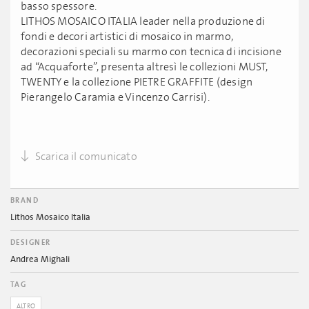
basso spessore.
LITHOS MOSAICO ITALIA leader nella produzione di
fondi e decori artistici di mosaico in marmo,
decorazioni speciali su marmo con tecnica di incisione
ad “Acquaforte”, presenta altresì le collezioni MUST,
TWENTY e la collezione PIETRE GRAFFITE (design
Pierangelo Caramia e Vincenzo Carrisi).
Scarica il comunicato
BRAND
Lithos Mosaico Italia
DESIGNER
Andrea Mighali
TAG
ALTRO