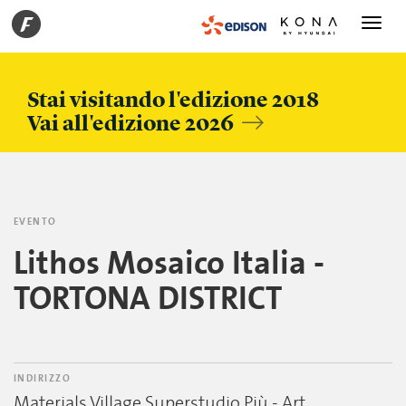
Toggle
navigati
Stai visitando l'edizione 2018
Vai all'edizione 2026
EVENTO
Lithos Mosaico Italia -
TORTONA DISTRICT
INDIRIZZO
Materials Village Superstudio Più - Art