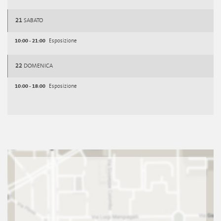
21
SABATO
10:00 - 21:00
Esposizione
22
DOMENICA
10:00 - 18:00
Esposizione