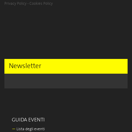
Privacy Policy
-
Cookies Policy
Newsletter
GUIDA EVENTI
—
Lista degli eventi