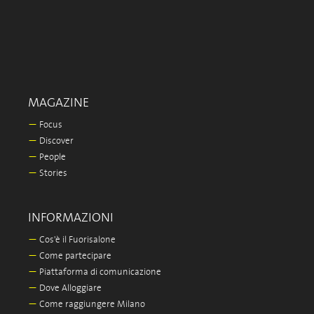
MAGAZINE
—
Focus
—
Discover
—
People
—
Stories
INFORMAZIONI
—
Cos'è il Fuorisalone
—
Come partecipare
—
Piattaforma di comunicazione
—
Dove Alloggiare
—
Come raggiungere Milano