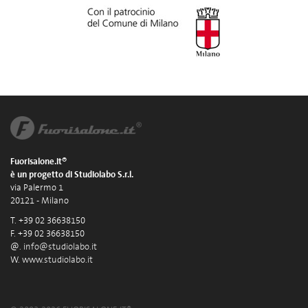
Fuorisalone.it®
è un progetto di Studiolabo S.r.l.
via Palermo 1
20121 - Milano
T. +39 02 36638150
F. +39 02 36638150
@.
info@studiolabo.it
W.
www.studiolabo.it