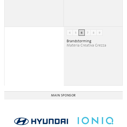
4
5
6
7
8
9
Brandstorming
Materia Creativa Grezza
MAIN SPONSOR