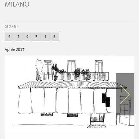
MILANO
GIORNI
4
5
6
7
8
9
Aprile 2017