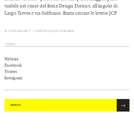
visibile nel cuore del Brera Design District, all’angolo di
Largo Treves e via Solferino. Basta cercare le lettere JCP.
© FUORISALONE.IT — RIPRODUZIONE RISERVATA.
SHARE!
Website
Facebook
Twitter
Instagram
WEBSITE