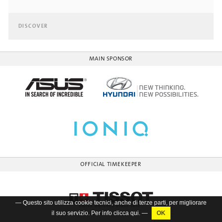
DISCOVER
MAIN SPONSOR
OFFICIAL TIMEKEEPER
— Questo sito utilizza cookie tecnici, anche di terze parti, per migliorare
il suo servizio. Per info clicca
qui
. —