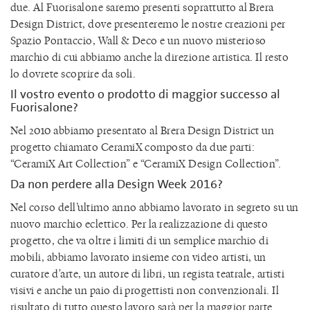
due. Al Fuorisalone saremo presenti soprattutto al Brera
Design District, dove presenteremo le nostre creazioni per
Spazio Pontaccio, Wall & Deco e un nuovo misterioso
marchio di cui abbiamo anche la direzione artistica. Il resto
lo dovrete scoprire da soli.
Il vostro evento o prodotto di maggior successo al
Fuorisalone?
Nel 2010 abbiamo presentato al Brera Design District un
progetto chiamato CeramiX composto da due parti:
“CeramiX Art Collection” e “CeramiX Design Collection”.
Da non perdere alla Design Week 2016?
Nel corso dell’ultimo anno abbiamo lavorato in segreto su un
nuovo marchio eclettico. Per la realizzazione di questo
progetto, che va oltre i limiti di un semplice marchio di
mobili, abbiamo lavorato insieme con video artisti, un
curatore d'arte, un autore di libri, un regista teatrale, artisti
visivi e anche un paio di progettisti non convenzionali. Il
risultato di tutto questo lavoro sarà per la maggior parte