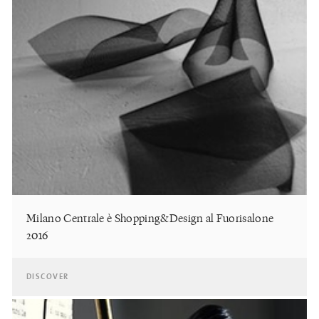
Milano Centrale è Shopping&Design al Fuorisalone
2016
DISCOVER