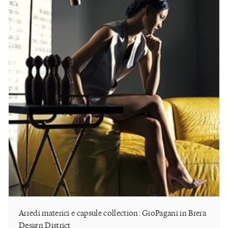
Arredi materici e capsule collection: GioPagani in Brera
Design District