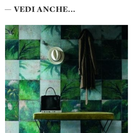
— VEDI ANCHE...