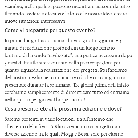
scambio, nella quale si possono incontrare persone da tutto
il mondo, vedere e discutere le loro e le nostre idee, creare
nuove situazioni interessanti.
Come vi preparate per questo evento?
In primo luogo trascorriamo almeno 3 notti, 3 giorni e 3
minuti di meditazione profonda in un luogo remoto,
lontano dal mondo “civilizzato”, una pratica necessaria dopo
3 mesi di inutile stress causato dalla preoccupazioni per
quanto riguarda la realizzazione dei progetti. Poi facciamo
del nostro meglio per comunicare ciò che ci accingiamo a
presentare durante la settimana. Tre giorni prima dell'inizio
cerchiamo semplicemente di dimenticare tutto ed entriamo
nello spirito per goderci lo spettacolo!
Cosa presenterete alla prossima edizione e dove?
Saremo presenti in varie location, sia all'interno che
all’esterno della fiera. A Rho avremo nuovi progetti con
diverse aziende tra le quali Mogg e Bosa, solo per citarne