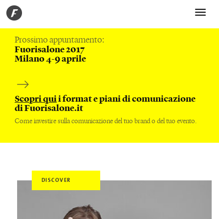
Toggle
navigati
Prossimo appuntamento:
Fuorisalone 2017
Milano 4-9 aprile
Scopri qui
i format e piani di comunicazione
di Fuorisalone.it
Come investire sulla comunicazione del tuo brand o del tuo evento.
DISCOVER