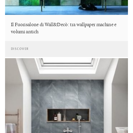
Il Fuorisalone di Wall&Decò: tra wallpaper machine e
volumi antich
DISCOVER