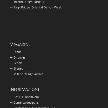
—
Interni - Open Borders
—
Sarpi Bridge_Oriental Design Week
MAGAZINE
—
Focus
—
Discover
—
People
—
Stories
—
Milano Design Award
INFORMAZIONI
—
Cos'è il Fuorisalone
—
Come partecipare