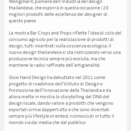
Wongcharit, pioniere dell’industria del design
thailandese, che esporrà in questa occasione i 20
migliori prodotti delle eccellenze dei designer di
questo paese.
La mostra Bar Crops and Props riflette l’idea di ciclo del
consumo agricolo per la realizzazione di prodotti di
design, tutti incentrati sulla coscienza ecologica. Il
nuovo design thailandese si sta indirizzando verso una
produzione tecnica sempre più evoluta, ma che
mantiene le radici raffinate dell’artigianalità.
Slow Hand Design ha debuttato nel 2011 come
progetto di roadshow dell’Istituto di Design e
Promozione dell’Innovazione della Thailandia e da
allora mette in mostra lo storytelling del DNA del
design locale, dando valore a prodotti che vengono
esportati ormai dappertutto e che sono diventati
sempre più lifestyle oriented, riconosciuti in tutto il
mondo sia dai media che dal pubblico.