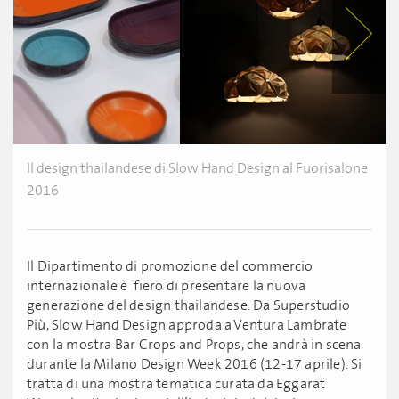
Il design thailandese di Slow Hand Design al Fuorisalone
2016
Il Dipartimento di promozione del commercio
internazionale è fiero di presentare la nuova
generazione del design thailandese. Da Superstudio
Più, Slow Hand Design approda a Ventura Lambrate
con la mostra Bar Crops and Props, che andrà in scena
durante la Milano Design Week 2016 (12-17 aprile). Si
tratta di una mostra tematica curata da Eggarat