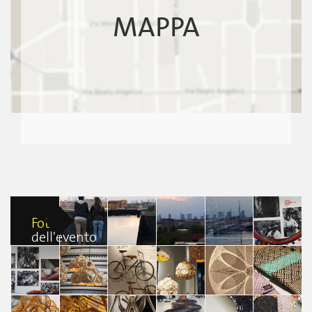
MAPPA
Foto
dell'evento
Bar Crops and
Bar Crops and
Bar Crops and
Bar Crops and
Bar Crops and
Props
Props
Props
Props
Props
Giada Forges
Giada Forges
Giada Forges
Giada Forges
Giada Forges
Bar Crops and
Bar Crops and
Bar Crops and
Bar Crops and
Bar Crops and
Bar Crops and
Props
Props
Props
Props
Props