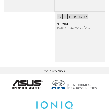
12
13
14
15
16
17
9 Brand
POETRY - 21 words for...
MAIN SPONSOR