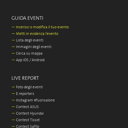
GUIDA EVENTI
—
Inserisci o modifica il tuo evento
—
Metti in evidenza l'evento
—
Lista degli eventi
—
Immagini degli eventi
—
Cerca su mappa
—
App iOS / Android
LIVE REPORT
—
Foto degli eventi
—
E.reporters
—
Instagram #fuorisalone
—
Contest ASUS
—
Contest Hyundai
—
Contest Tissot
—
Contest Safilo