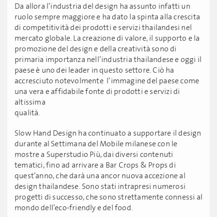
Da allora l’industria del design ha assunto infatti un
ruolo sempre maggiore e ha dato la spinta alla crescita
di competitività dei prodotti e servizi thailandesi nel
mercato globale. La creazione di valore, il supporto e la
promozione del design e della creatività sono di
primaria importanza nell’industria thailandese e oggi il
paese è uno dei leader in questo settore. Ciò ha
accresciuto notevolmente l’immagine del paese come
una vera e affidabile fonte di prodotti e servizi di
altissima
qualità.
Slow Hand Design ha continuato a supportare il design
durante al Settimana del Mobile milanese con le
mostre a Superstudio Più, dai diversi contenuti
tematici, fino ad arrivare a Bar Crops & Props di
quest’anno, che darà una ancor nuova accezione al
design thailandese. Sono stati intrapresi numerosi
progetti di successo, che sono strettamente connessi al
mondo dell’eco-friendly e del food.