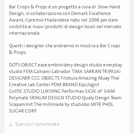
Bar Crops & Props è un progetto a cura di Slow Hand
Design, in collaborazione con Demark Excellence
Award, il premio thailandese nato nel 2008 per dare
visibilità ai nuovi prodotti di design locali nel mercato
internazionale.
Questi i designer che andranno in mostra a Bar Crops
& Props:
DOTS OBJECT ease embroidery design studio everyday
studio FEM Galvanii Labrador TIMA SARRAN TRIPASAI
DESIGNER CCC OBJECTS Filobula Amazing Muay Thai
Creative Lab Center PDM BRAND Eqo/ogist
GolfJC.STUDIO LUKYANG Performax SIGN of SIAM
Polymate SRINLIM DESIGN STUDIO Qualy Design Team
Silapanimit The millimade by studiobo MITR PHOL
SUGAR CORP
Scarica il comunicato