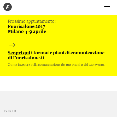
Toggle
navigati
Prossimo appuntamento:
Fuorisalone 2017
Milano 4-9 aprile
Scopri qui
i format e piani di comunicazione
di Fuorisalone.it
Come investire sulla comunicazione del tuo brand o del tuo evento.
EVENTO