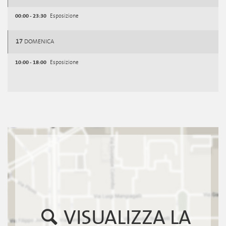
00:00 - 23:30
Esposizione
17
DOMENICA
10:00 - 18:00
Esposizione
VISUALIZZA LA