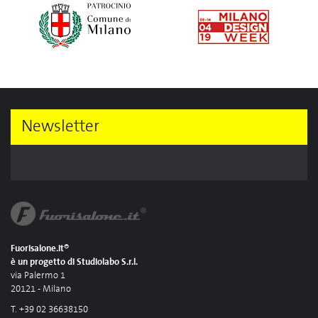
Newsletter
Fuorisalone.it®
è un progetto di Studiolabo S.r.l.
via Palermo 1
20121 - Milano
T. +39 02 36638150