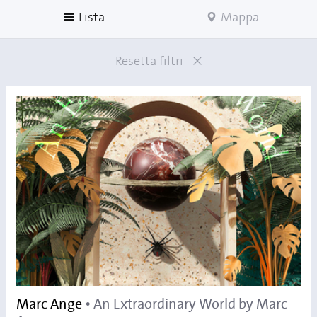
Lista
Mappa
Resetta filtri
Marc Ange
• An Extraordinary World by Marc