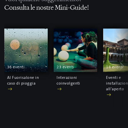
Consulta le nostre Mini-Guide!
36 eventi
23 eventi
18 eventi
Al Fuorisalone in
Interazioni
Eventi e
caso di pioggia
coinvolgenti
installazion
all'aperto