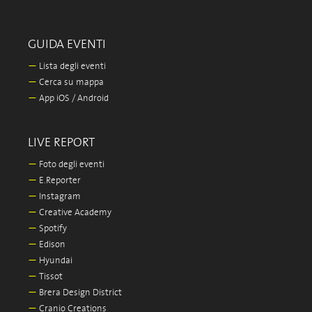
GUIDA EVENTI
—
Lista degli eventi
—
Cerca su mappa
—
App iOS / Android
LIVE REPORT
—
Foto degli eventi
—
E.Reporter
—
Instagram
—
Creative Academy
—
Spotify
—
Edison
—
Hyundai
—
Tissot
—
Brera Design District
—
Cranio Creations