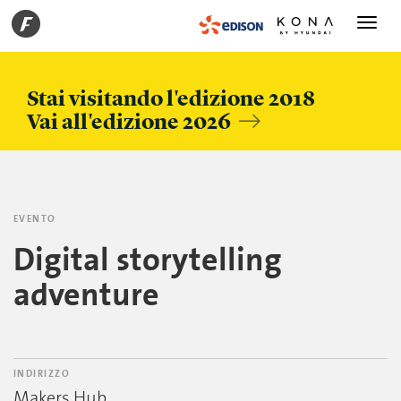
Toggle
navigati
Stai visitando l'edizione 2018
Vai all'edizione 2026
EVENTO
Digital storytelling
adventure
INDIRIZZO
Makers Hub