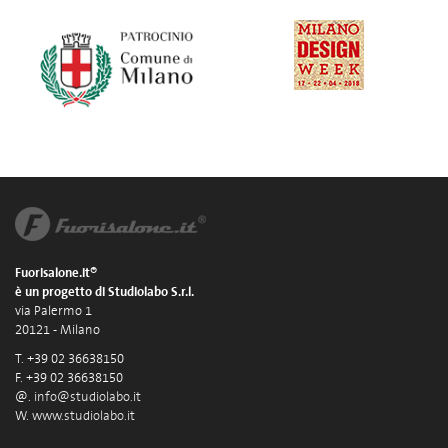
Fuorisalone.it®
è un progetto di Studiolabo S.r.l.
via Palermo 1
20121 - Milano
T. +39 02 36638150
F. +39 02 36638150
@.
info@studiolabo.it
W.
www.studiolabo.it