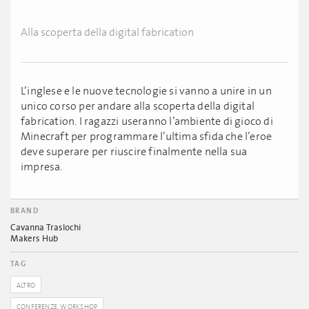
Alla scoperta della digital fabrication
L’inglese e le nuove tecnologie si vanno a unire in un
unico corso per andare alla scoperta della digital
fabrication. I ragazzi useranno l’ambiente di gioco di
Minecraft per programmare l’ultima sfida che l’eroe
deve superare per riuscire finalmente nella sua
impresa.
BRAND
Cavanna Traslochi
Makers Hub
TAG
ALTRO
CONFERENZE, WORKSHOP