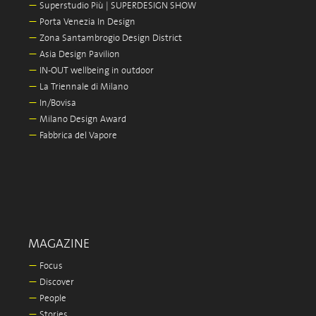
—
Superstudio Più | SUPERDESIGN SHOW
—
Porta Venezia In Design
—
Zona Santambrogio Design District
—
Asia Design Pavilion
—
IN-OUT wellbeing in outdoor
—
La Triennale di Milano
—
In/Bovisa
—
Milano Design Award
—
Fabbrica del Vapore
MAGAZINE
—
Focus
—
Discover
—
People
—
Stories