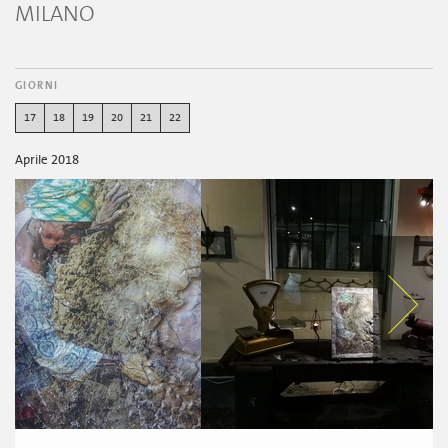
MILANO
GIORNI
17
18
19
20
21
22
Aprile 2018