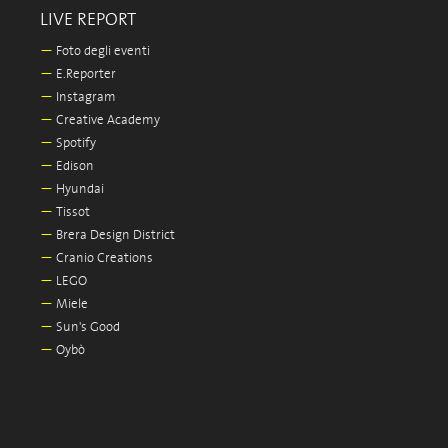
LIVE REPORT
—
Foto degli eventi
—
E.Reporter
—
Instagram
—
Creative Academy
—
Spotify
—
Edison
—
Hyundai
—
Tissot
—
Brera Design District
—
Cranio Creations
—
LEGO
—
Miele
—
Sun's Good
—
Oybò