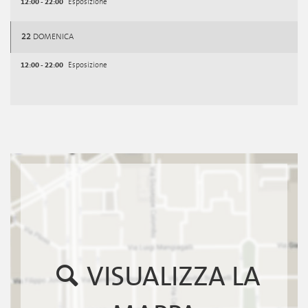
12:00 - 22:00
Esposizione
22
DOMENICA
12:00 - 22:00
Esposizione
VISUALIZZA LA