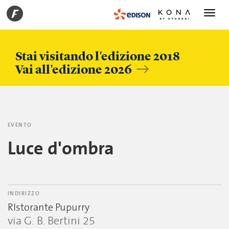
Toggle
navigati
Stai visitando l'edizione 2018
Vai all'edizione 2026
EVENTO
Luce d'ombra
INDIRIZZO
RIstorante Pupurry
via G. B. Bertini 25