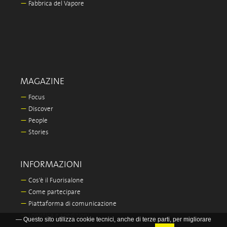
—
Fabbrica del Vapore
MAGAZINE
—
Focus
—
Discover
—
People
—
Stories
INFORMAZIONI
—
Cos'è il Fuorisalone
—
Come partecipare
—
Piattaforma di comunicazione
—
Logistica e spedizioni
— Questo sito utilizza cookie tecnici, anche di terze parti, per migliorare