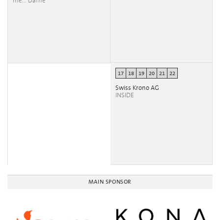
me... Dafne
17
18
19
20
21
22
Swiss Krono AG
INSIDE
MAIN SPONSOR