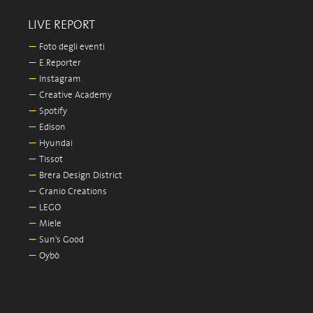
LIVE REPORT
—
Foto degli eventi
—
E.Reporter
—
Instagram
—
Creative Academy
—
Spotify
—
Edison
—
Hyundai
—
Tissot
—
Brera Design District
—
Cranio Creations
—
LEGO
—
Miele
—
Sun's Good
—
Oybò