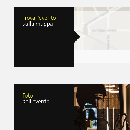
Trova l'evento
sulla mappa
Foto
dell'evento