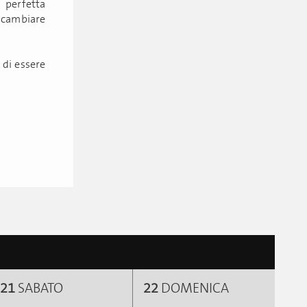
perfetta
 cambiare
a di essere
21
SABATO
22
DOMENICA