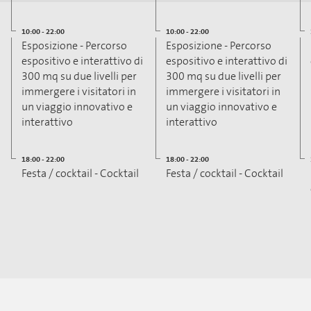
10:00 - 22:00
10:00 - 22:00
Esposizione - Percorso
Esposizione - Percorso
espositivo e interattivo di
espositivo e interattivo di
300 mq su due livelli per
300 mq su due livelli per
immergere i visitatori in
immergere i visitatori in
un viaggio innovativo e
un viaggio innovativo e
interattivo
interattivo
18:00 - 22:00
18:00 - 22:00
Festa / cocktail - Cocktail
Festa / cocktail - Cocktail