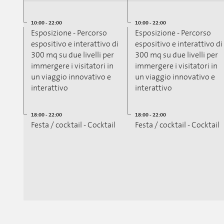
10:00 - 22:00
10:00 - 22:00
Esposizione - Percorso
Esposizione - Percorso
espositivo e interattivo di
espositivo e interattivo di
300 mq su due livelli per
300 mq su due livelli per
immergere i visitatori in
immergere i visitatori in
un viaggio innovativo e
un viaggio innovativo e
interattivo
interattivo
18:00 - 22:00
18:00 - 22:00
Festa / cocktail - Cocktail
Festa / cocktail - Cocktail