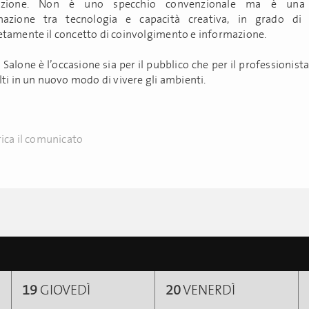
azione. Non è uno specchio convenzionale ma è una 
nazione tra tecnologia e capacità creativa, in grado di
tamente il concetto di coinvolgimento e informazione.
i Salone è l’occasione sia per il pubblico che per il professionist
lti in un nuovo modo di vivere gli ambienti.
ica il comunicato
19
GIOVEDÌ
20
VENERDÌ