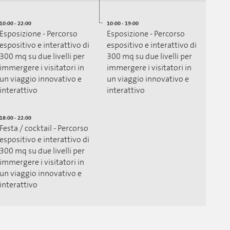
10:00 - 22:00
10:00 - 19:00
Esposizione - Percorso
Esposizione - Percorso
espositivo e interattivo di
espositivo e interattivo di
300 mq su due livelli per
300 mq su due livelli per
immergere i visitatori in
immergere i visitatori in
un viaggio innovativo e
un viaggio innovativo e
interattivo
interattivo
18:00 - 22:00
Festa / cocktail - Percorso
espositivo e interattivo di
300 mq su due livelli per
immergere i visitatori in
un viaggio innovativo e
interattivo