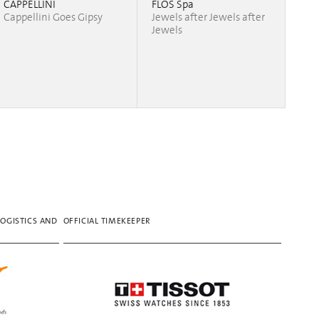
CAPPELLINI
FLOS Spa
Cappellini Goes Gipsy
Jewels after Jewels after
Jewels
LOGISTICS AND
OFFICIAL TIMEKEEPER