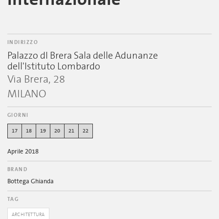
INDIRIZZO
Palazzo dI Brera Sala delle Adunanze
dell'Istituto Lombardo
Via Brera, 28
MILANO
GIORNI
17
18
19
20
21
22
Aprile 2018
BRAND
Bottega Ghianda
TAG
ARCHITETTURA