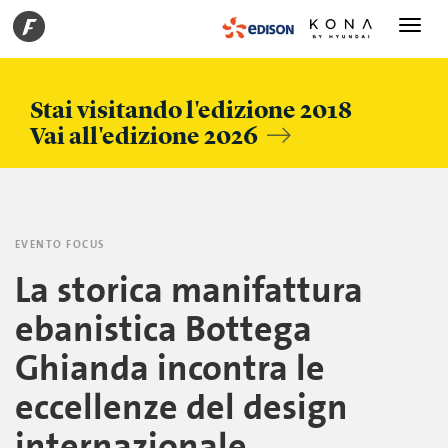
Toggle
navigati
Stai visitando l'edizione 2018
Vai all'edizione 2026
EVENTO FOCUS
La storica manifattura
ebanistica Bottega
Ghianda incontra le
eccellenze del design
internazionale