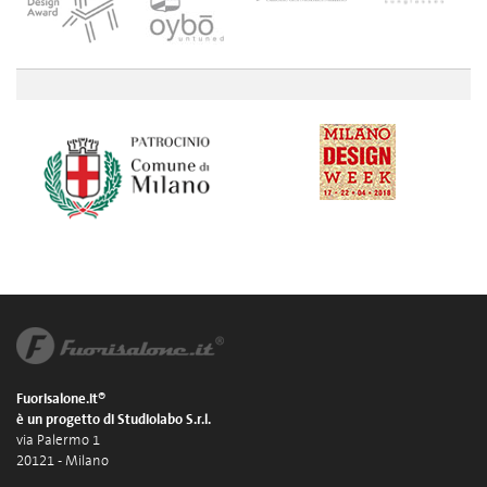
Fuorisalone.it®
è un progetto di Studiolabo S.r.l.
via Palermo 1
20121 - Milano