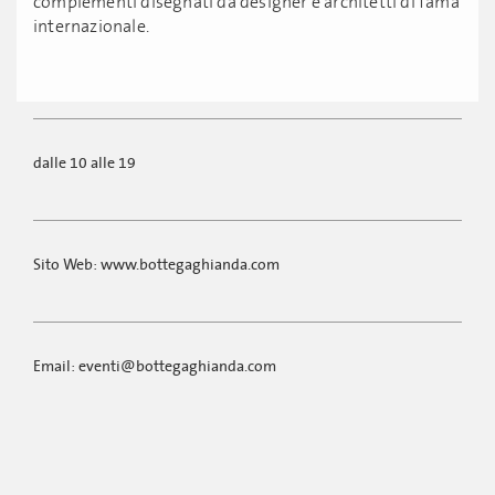
complementi disegnati da designer e architetti di fama
internazionale.
dalle 10 alle 19
Sito Web: www.bottegaghianda.com
Email: eventi@bottegaghianda.com