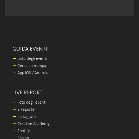
GUIDA EVENTI
—
Lista degli eventi
—
Cerca su mappa
—
App iOS / Android
LIVE REPORT
—
Foto degli eventi
—
E.Reporter
—
Instagram
—
Creative Academy
—
Spotify
—
Edison