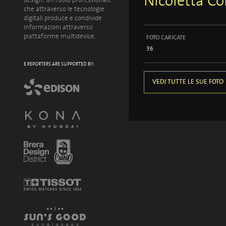
Nicoletta Co
design, un ruolo professionale
che attraverso le tecnologie
digitali produce e condivide
informazioni attraverso
piattaforme multidevice.
FOTO CARICATE
36
E.REPORTERS ARE SUPPORTED BY:
VEDI TUTTE LE SUE FOTO