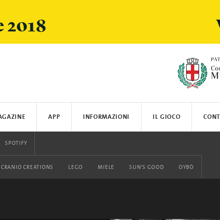
e 2018
AGAZINE
APP
INFORMAZIONI
IL GIOCO
CONT
ARSI
SPOTIFY
LOGISTICA E SPEDIZIONI
CRANIO CREATIONS
LEGO
MIELE
SUN'S GOOD
OYBÒ