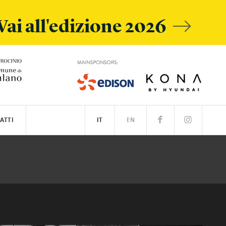
Vai all'edizione 2026
ATTI
IT
EN