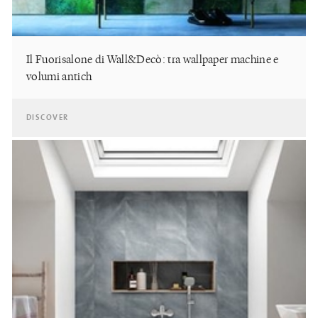
Il Fuorisalone di Wall&Decò: tra wallpaper machine e
volumi antich
DISCOVER