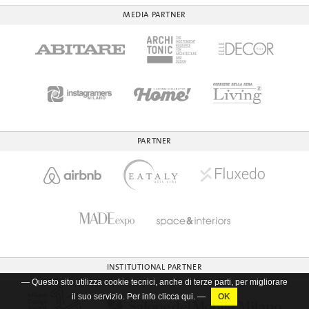
MEDIA PARTNER
PARTNER
INSTITUTIONAL PARTNER
— Questo sito utilizza cookie tecnici, anche di terze parti, per migliorare
il suo servizio. Per info clicca
qui
. —