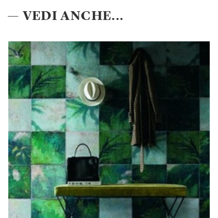
— VEDI ANCHE...