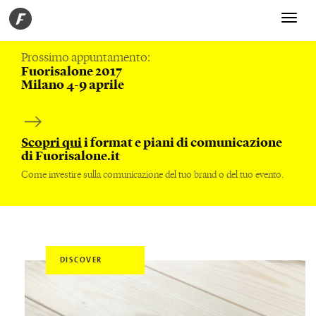
Toggle
navigati
Prossimo appuntamento:
Fuorisalone 2017
Milano 4-9 aprile
Scopri qui
i format e piani di comunicazione
di Fuorisalone.it
Come investire sulla comunicazione del tuo brand o del tuo evento.
DISCOVER