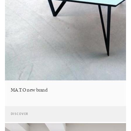
MA.T.O new brand
DISCOVER