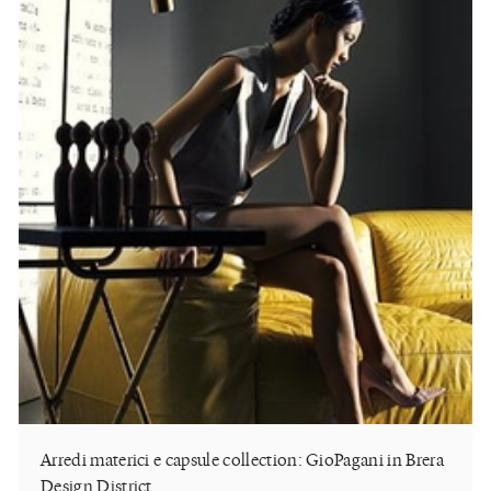
Arredi materici e capsule collection: GioPagani in Brera
Design District