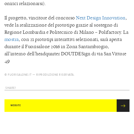
onirici relazionarsi).
Il progetto, vincitore del concorso
Next Design Innovation
,
vede la realizzazione del prototipo grazie al sostegno di
Regione Lombardia e Politecnico di Milano – Polifactory. La
mostra
, con 21 prototipi interattivi selezionati, sarà aperta
durante il Fuorisalone 2016 in Zona Santambrogio,
all’interno dell’headquarter DOUTDESign di via San Vittore
49
© FUORISALONE.IT — RIPRODUZIONE RISERVATA.
SHARE!
WEBSITE