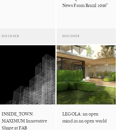
News From Brazil 2016"
DISCOVER
DISCOVER
INSIDE_TOWN:
LEGOLA: an open
MAXIMUM Innovative
mind in an open world
Shape at FAB