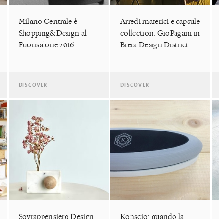
Milano Centrale è
Arredi materici e capsule
Shopping&Design al
collection: GioPagani in
Fuorisalone 2016
Brera Design District
DISCOVER
DISCOVER
Sovrappensiero Design
Konscio: quando la