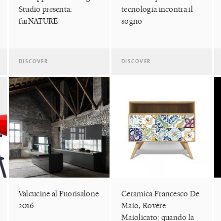
Studio presenta:
tecnologia incontra il
furNATURE
sogno
DISCOVER
DISCOVER
Valcucine al Fuorisalone
Ceramica Francesco De
2016
Maio, Rovere
Maiolicato: quando la