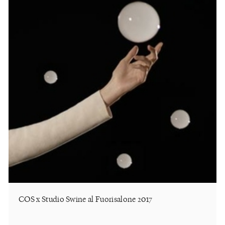
COS x Studio Swine al Fuorisalone 2017