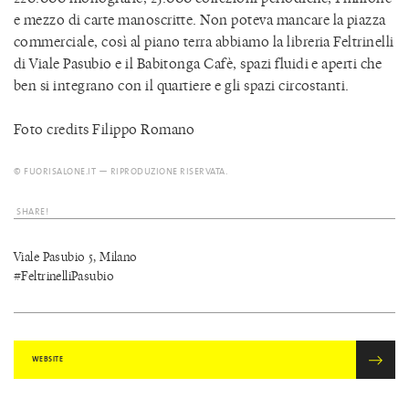
e mezzo di carte manoscritte. Non poteva mancare la piazza
commerciale, così al piano terra abbiamo la libreria Feltrinelli
di Viale Pasubio e il Babitonga Cafè, spazi fluidi e aperti che
ben si integrano con il quartiere e gli spazi circostanti.
Foto credits Filippo Romano
© FUORISALONE.IT — RIPRODUZIONE RISERVATA.
SHARE!
Viale Pasubio 5, Milano
#FeltrinelliPasubio
WEBSITE