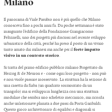
Milano
Il panorama di Viale Pasubio non è più quello che Milano
conosceva fino a pochi anni fa. Da poche settimana è stato
inaugurato l’edificio della Fondazione Giangiacomo
Feltrinelli, uno dei progetti più discussi nel recente sviluppo
urbanistico della città, perché ha preso il posto di un vivaio
tanto amato dai milanesi ma anche per il
forte impatto
visivo in un contesto storico
.
Si tratta del primo edificio pubblico italiano Progettato da
Herzog & de Meuron e - come ogni loro progetto - non può
e non vuole passare inosservato. La struttura ha la sezione di
una casetta da fiaba (un quadrato sormontato da un
triangolo) ma si sviluppa in lunghezza con una struttura
modulare che sembra uno scheletro meccanico, ma ricorda
anche un’astronave planata a due passi da Porta Garibaldi.
Questo gioco architettonico di equilibri e diagonali si