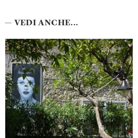
— VEDI ANCHE...