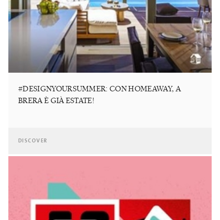
#DESIGNYOURSUMMER: CON HOMEAWAY, A
BRERA È GIÀ ESTATE!
DISCOVER