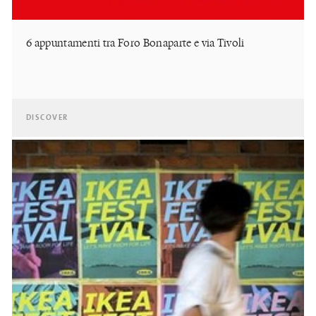
6 appuntamenti tra Foro Bonaparte e via Tivoli
DISCOVER