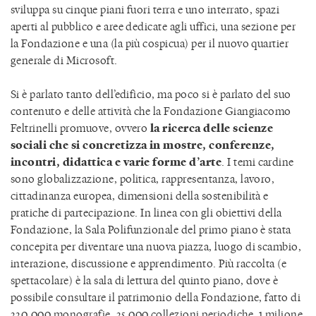
sviluppa su cinque piani fuori terra e uno interrato, spazi
aperti al pubblico e aree dedicate agli uffici, una sezione per
la Fondazione e una (la più cospicua) per il nuovo quartier
generale di Microsoft.
Si è parlato tanto dell’edificio, ma poco si è parlato del suo
contenuto e delle attività che la Fondazione Giangiacomo
Feltrinelli promuove, ovvero
la ricerca delle scienze
sociali che si concretizza in mostre, conferenze,
incontri, didattica e varie forme d’arte
. I temi cardine
sono globalizzazione, politica, rappresentanza, lavoro,
cittadinanza europea, dimensioni della sostenibilità e
pratiche di partecipazione. In linea con gli obiettivi della
Fondazione, la Sala Polifunzionale del primo piano è stata
concepita per diventare una nuova piazza, luogo di scambio,
interazione, discussione e apprendimento. Più raccolta (e
spettacolare) è la sala di lettura del quinto piano, dove è
possibile consultare il patrimonio della Fondazione, fatto di
220.000 monografie, 25.000 collezioni periodiche, 1 milione