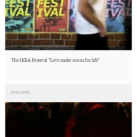
The IKEA Festival “Let’s make room for life”
DISCOVER