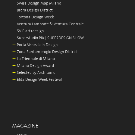
—
Swiss Design Map Milano
—
Brera Design District
—
Tortona Design Week
—
Ventura Lambrate & Ventura Centrale
—
5VIE art+design
—
Superstudio Più | SUPERDESIGN SHOW
—
Porta Venezia In Design
—
Zona Santambrogio Design District
—
La Triennale di Milano
—
Milano Design Award
—
Selected by Architonic
—
Elita Design Week Festival
MAGAZINE