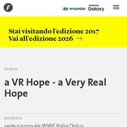
Toggle
navigati
Stai visitando l'edizione 2017
Vai all'edizione 2026
EVENTO
a VR Hope - a Very Real
Hope
INDIRIZZO
sede nazionale WWF Italia Onlus