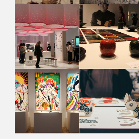
ABLE AND PARTNERS JAPAN DESIGN WEEK a
ABLE AND PARTNERS JAPAN DESIGN WEE
MILANO 2017
MILANO 2017
Aurora Ravasi
Aurora Ravasi
ABLE AND PARTNERS JAPAN DESIGN WEEK a
ABLE AND PARTNERS JAPAN DESIGN WEE
MILANO 2017
MILANO 2017
Chiara Fiorentini
Chiara Fiorentini