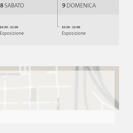
8
SABATO
9
DOMENICA
10:30 - 22:00
10:30 - 22:00
Esposizione
Esposizione