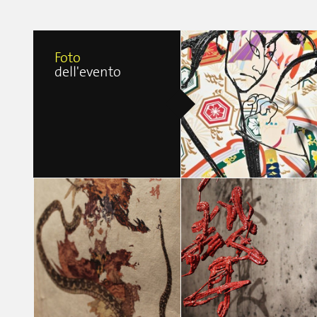
Foto
dell'evento
ABLE AND PARTNERS JAPAN DESIGN WEE
MILANO 2017
Joanna Ladesma