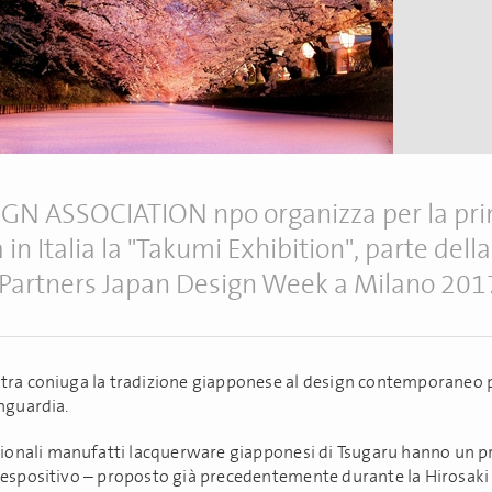
GN ASSOCIATION npo organizza per la pr
a in Italia la "Takumi Exhibition", parte dell
Partners Japan Design Week a Milano 2017
tra coniuga la tradizione giapponese al design contemporaneo 
anguardia.
izionali manufatti lacquerware giapponesi di Tsugaru hanno un p
 espositivo – proposto già precedentemente durante la Hirosaki