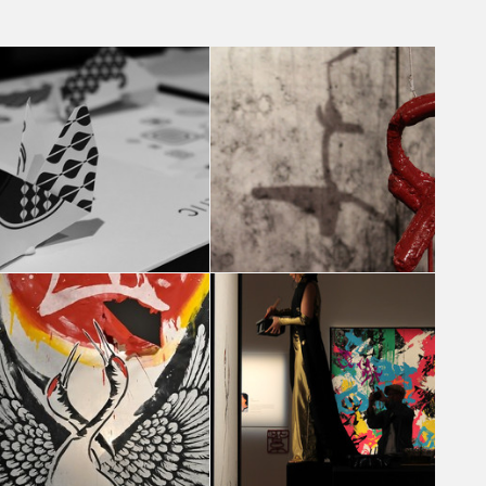
ABLE AND PARTNERS JAPAN DESIGN WEEK a
ABLE AND PARTNERS JAPAN DESIGN WEEK a
MILANO 2017
MILANO 2017
Aurora Ravasi
Aurora Ravasi