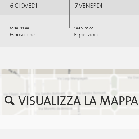
6
GIOVEDÌ
7
VENERDÌ
10:30 - 22:00
10:30 - 22:00
Esposizione
Esposizione
VISUALIZZA LA MAPPA