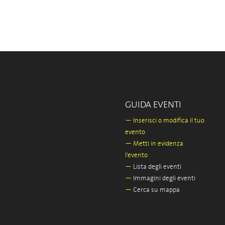
GUIDA EVENTI
—
Inserisci o modifica il tuo
evento
—
Metti in evidenza
l'evento
—
Lista degli eventi
—
Immagini degli eventi
—
Cerca su mappa