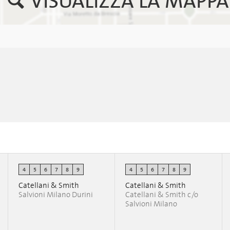
VISUALIZZA LA MAPPA
4
5
6
7
8
9
4
5
6
7
8
9
Catellani & Smith
Catellani & Smith
Salvioni Milano Durini
Catellani & Smith c/o
Salvioni Milano