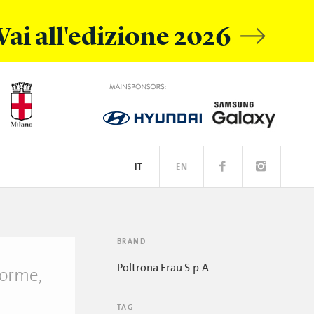
Vai all'edizione 2026
IT
EN
L MOBILE
IVE ACADEMY
SPOTIFY
BRAND
Poltrona Frau S.p.A.
forme,
TAG