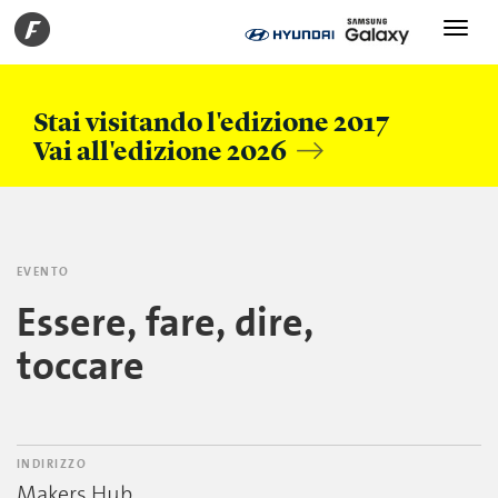
Toggle
navigati
Stai visitando l'edizione 2017
Vai all'edizione 2026
EVENTO
Essere, fare, dire,
toccare
INDIRIZZO
Makers Hub