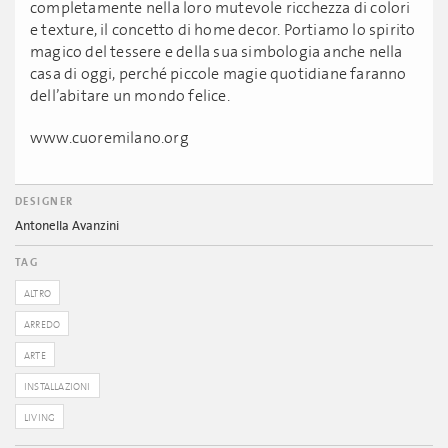
completamente nella loro mutevole ricchezza di colori
e texture, il concetto di home decor. Portiamo lo spirito
magico del tessere e della sua simbologia anche nella
casa di oggi, perché piccole magie quotidiane faranno
dell’abitare un mondo felice.
www.cuoremilano.org
DESIGNER
Antonella Avanzini
TAG
ALTRO
ARREDO
ARTE
INSTALLAZIONI
LIVING