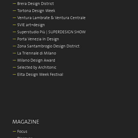
—
Brera Design District
—
Tortona Design Week
—
Ventura Lambrate & Ventura Centrale
—
5VIE art+design
—
Superstudio Più | SUPERDESIGN SHOW
—
Porta Venezia In Design
—
Zona Santambrogio Design District
—
La Triennale di Milano
—
Milano Design Award
—
Selected by Architonic
—
Elita Design Week Festival
MAGAZINE
—
Focus