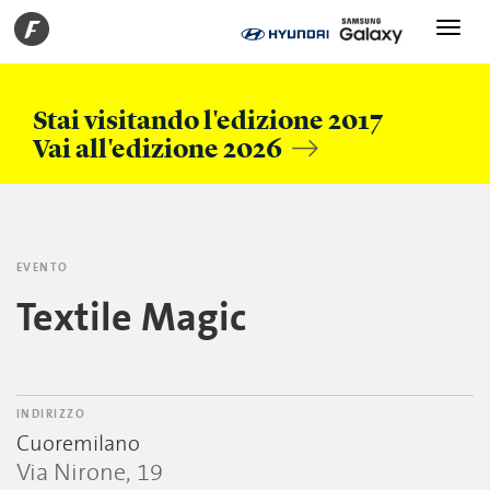
Toggle
navigati
Stai visitando l'edizione 2017
Vai all'edizione 2026
EVENTO
Textile Magic
INDIRIZZO
Cuoremilano
Via Nirone, 19