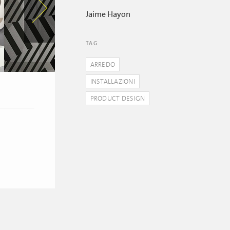
Jaime Hayon
TAG
ARREDO
INSTALLAZIONI
PRODUCT DESIGN