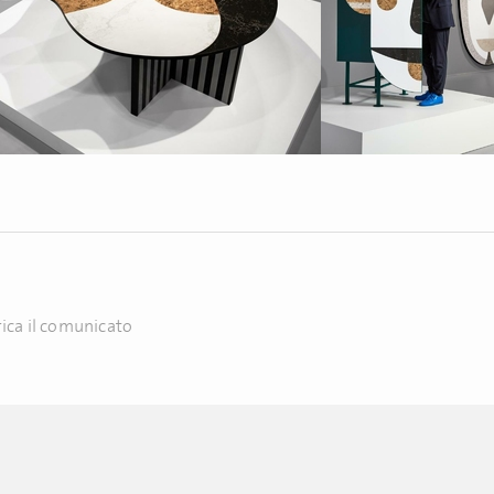
ica il comunicato