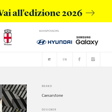
Vai all'edizione 2026
IT
EN
L MOBILE
IVE ACADEMY
SPOTIFY
BRAND
Caesarstone
DESIGNER