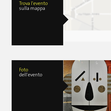
Trova l'evento
sulla mappa
Foto
dell'evento