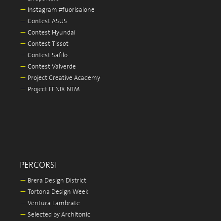
—
Instagram #fuorisalone
—
Contest ASUS
—
Contest Hyundai
—
Contest Tissot
—
Contest Safilo
—
Contest Valverde
—
Project Creative Academy
—
Project FENIX NTM
PERCORSI
—
Brera Design District
—
Tortona Design Week
—
Ventura Lambrate
—
Selected by Architonic