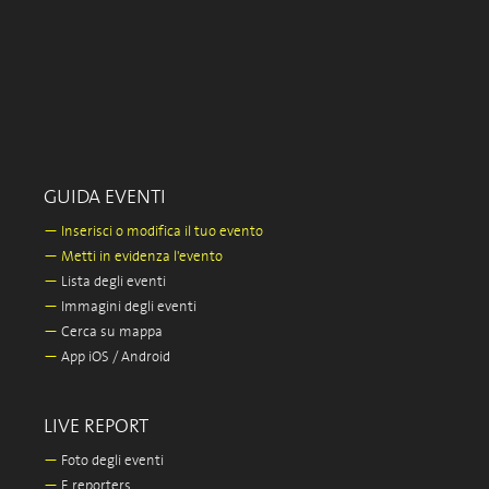
GUIDA EVENTI
—
Inserisci o modifica il tuo evento
—
Metti in evidenza l'evento
—
Lista degli eventi
—
Immagini degli eventi
—
Cerca su mappa
—
App iOS / Android
LIVE REPORT
—
Foto degli eventi
—
E.reporters