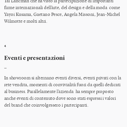
Tal Lancman che ha visto la partecipazione di importanti
firme internazionali dell’arte, del design e della moda come
Yayoi Kusama, Gaetano Pesce, Angela Missoni, Jean-Michel
Wilmotte e molti altri.
4
Eventi e presentazioni
_
In showroom si alternano eventi diversi, eventi privati con la
rete vendita, momenti di convivialità fuori da quelli dedicati
al business. Parallelamente l’azienda ha sempre proposto
anche eventi di contenuto dove sono stati espressi i valori
del brand che coinvolgessero i partecipanti.