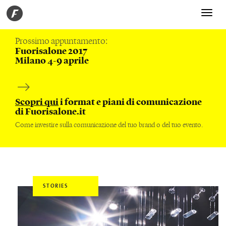
Toggle
navigati
Prossimo appuntamento:
Fuorisalone 2017
Milano 4-9 aprile
Scopri qui
i format e piani di comunicazione
di Fuorisalone.it
Come investire sulla comunicazione del tuo brand o del tuo evento.
STORIES