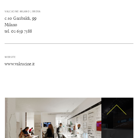
VALCUCINE MILANO | BRERA
c.so Garibaldi, 99
Milano
tel. 02 659 7588
WEBSITE
www.valcucine.it