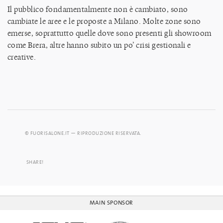
Il pubblico fondamentalmente non è cambiato, sono
cambiate le aree e le proposte a Milano. Molte zone sono
emerse, soprattutto quelle dove sono presenti gli showroom
come Brera, altre hanno subito un po’ crisi gestionali e
creative.
© FUORISALONE.IT — RIPRODUZIONE RISERVATA.
SHARE!
MAIN SPONSOR