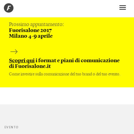
Toggle
navigati
Prossimo appuntamento:
Fuorisalone 2017
Milano 4-9 aprile
Scopri qui
i format e piani di comunicazione
di Fuorisalone.it
Come investire sulla comunicazione del tuo brand o del tuo evento.
EVENTO