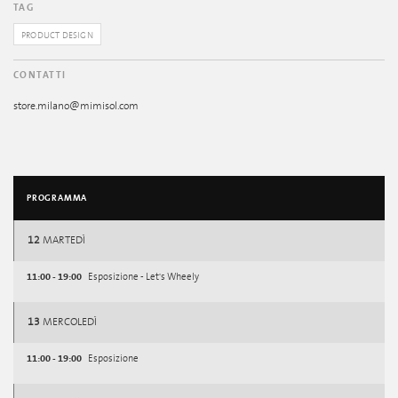
TAG
PRODUCT DESIGN
CONTATTI
store.milano@mimisol.com
PROGRAMMA
12
MARTEDÌ
11:00 - 19:00
Esposizione - Let's Wheely
13
MERCOLEDÌ
11:00 - 19:00
Esposizione