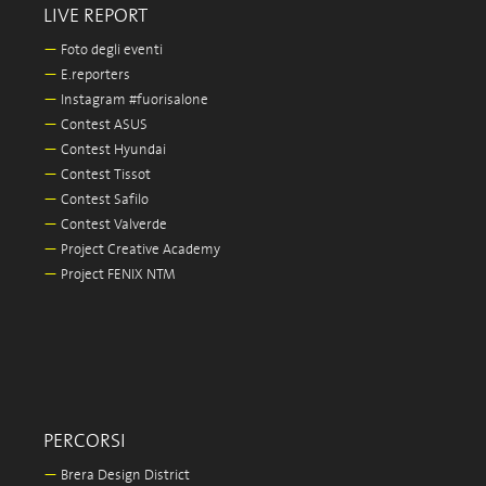
LIVE REPORT
—
Foto degli eventi
—
E.reporters
—
Instagram #fuorisalone
—
Contest ASUS
—
Contest Hyundai
—
Contest Tissot
—
Contest Safilo
—
Contest Valverde
—
Project Creative Academy
—
Project FENIX NTM
PERCORSI
—
Brera Design District