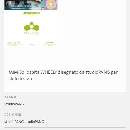
MiMiSol ospita WHEELY disegnato da studioPANG per
slidedesign
BRAND
StudioPANG
DESIGNER
studioPANG studioPANG