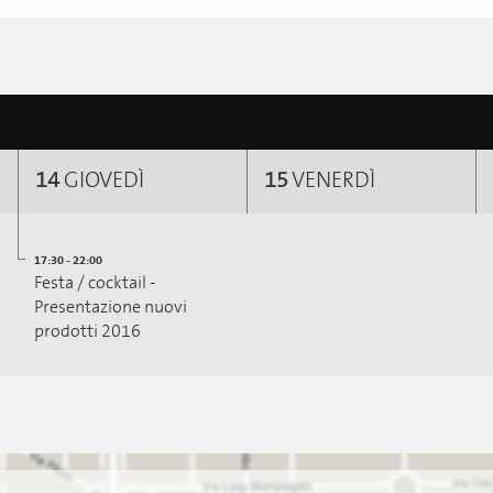
14
GIOVEDÌ
15
VENERDÌ
17:30 - 22:00
Festa / cocktail -
Presentazione nuovi
prodotti 2016