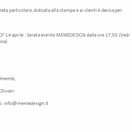
ata particolare, didicata alla stampa e ai clienti è decisa per:
I’ 14 aprile : Serata evento MEMEDESIGN dalle ore 17,30. (Vedi
ina)
lmente,
Olivieri
fo: info@memedesign.it