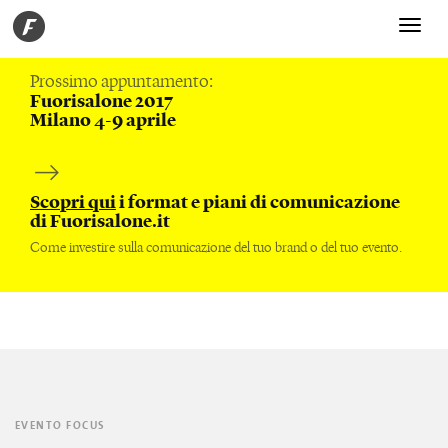
Toggle
navigati
Prossimo appuntamento:
Fuorisalone 2017
Milano 4-9 aprile
Scopri qui
i format e piani di comunicazione
di Fuorisalone.it
Come investire sulla comunicazione del tuo brand o del tuo evento.
EVENTO FOCUS