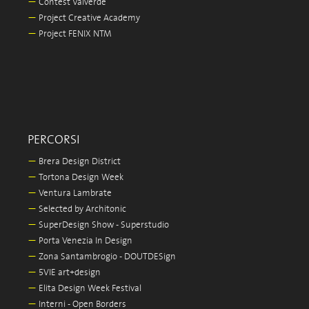
—
Contest Valverde
—
Project Creative Academy
—
Project FENIX NTM
PERCORSI
—
Brera Design District
—
Tortona Design Week
—
Ventura Lambrate
—
Selected by Architonic
—
SuperDesign Show - Superstudio
—
Porta Venezia In Design
—
Zona Santambrogio - DOUTDESign
—
5VIE art+design
—
Elita Design Week Festival
—
Interni - Open Borders