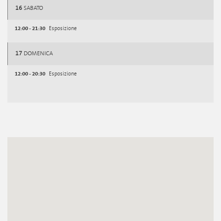
16
SABATO
12:00 - 21:30
Esposizione
17
DOMENICA
12:00 - 20:30
Esposizione