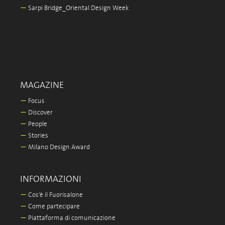
—
Sarpi Bridge_Oriental Design Week
MAGAZINE
—
Focus
—
Discover
—
People
—
Stories
—
Milano Design Award
INFORMAZIONI
—
Cos'è il Fuorisalone
—
Come partecipare
—
Piattaforma di comunicazione