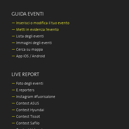
GUIDA EVENTI
—
Inserisci o modifica il tuo evento
—
Metti in evidenza l'evento
—
Lista degli eventi
—
Immagini degli eventi
—
Cerca su mappa
—
App iOS / Android
LIVE REPORT
—
Foto degli eventi
—
E.reporters
—
Instagram #fuorisalone
—
Contest ASUS
—
Contest Hyundai
—
Contest Tissot
—
Contest Safilo