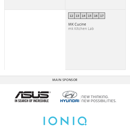
12
13
14
15
16
17
MK Cucine
mk Kitchen Lab
MAIN SPONSOR