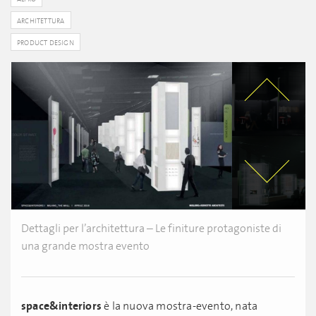
ARCHITETTURA
PRODUCT DESIGN
Dettagli per l’architettura – Le finiture protagoniste di
una grande mostra evento
space&interiors
è la nuova mostra-evento, nata