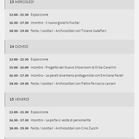
13
MERCOLEDÌ
12:00 - 21:30
Esposizione
16:30 - 17:30
Incontro - Il nuovo gioiello Fusital
18:30 - 19:30
Festa / cocktail - Archicocktail con Tiziano Vudafieri
14
GIOVEDÌ
12:00 - 21:30
Esposizione
15:00 - 16:00
Incontro - Progetto del Nuovo Showroom di Erika Cavallini
16:30 - 17:30
Incontro - Le pareti diventano protagoniste con Emiliana Parati
18:30 - 19:30
Festa / cocktail - Archicocktail con Pietro Ferruccio Laviani
15
VENERDÌ
12:00 - 21:30
Esposizione
16:30 - 17:30
Incontro - La porta si veste di personalità
18:30 - 19:30
Festa / cocktail - Archicocktail con Cino Zucchi